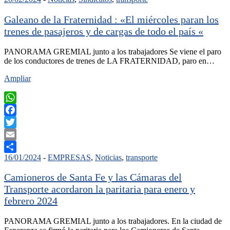
Compartir
Galeano de la Fraternidad : «El miércoles paran los
trenes de pasajeros y de cargas de todo el país «
PANORAMA GREMIAL junto a los trabajadores Se viene el paro
de los conductores de trenes de LA FRATERNIDAD, paro en…
Ampliar
WhatsApp
Facebook
Twitter
Email
16/01/2024
-
EMPRESAS
,
Noticias
,
transporte
Compartir
Camioneros de Santa Fe y las Cámaras del
Transporte acordaron la paritaria para enero y
febrero 2024
PANORAMA GREMIAL junto a los trabajadores. En la ciudad de