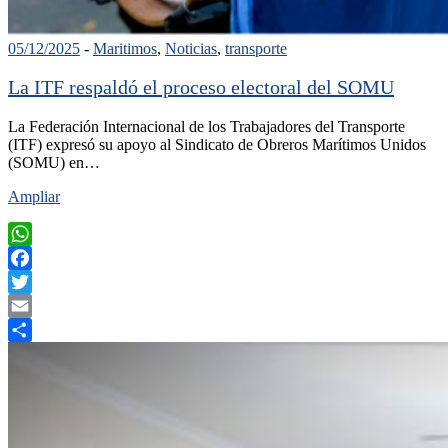
05/12/2025
-
Maritimos
,
Noticias
,
transporte
La ITF respaldó el proceso electoral del SOMU
La Federación Internacional de los Trabajadores del Transporte
(ITF) expresó su apoyo al Sindicato de Obreros Marítimos Unidos
(SOMU) en…
Ampliar
WhatsApp
Facebook
Twitter
Email
Compartir