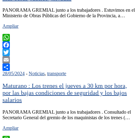
PANORAMA GREMIAL junto a los trabajadores . Estuvimos en el
Ministerio de Obras Públicas del Gobierno de la Provincia, a…
Ampliar
WhatsApp
Facebook
Twitter
Email
28/05/2024
-
Noticias
,
transporte
Compartir
Maturano : Los trenes el jueves a 30 km por hora,
por las bajas condiciones de seguridad y los bajos
salarios
PANORAMA GREMIAL junto a los trabajadores . Consultado el
Secretario General del gremio de los maquinistas de los trenes (…
Ampliar