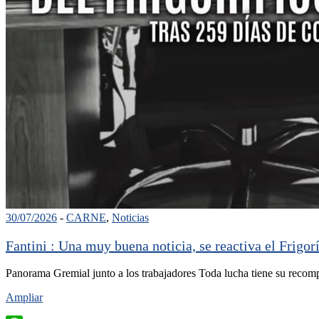
30/07/2026
-
CARNE
,
Noticias
Fantini : Una muy buena noticia, se reactiva el Frigor
Panorama Gremial junto a los trabajadores Toda lucha tiene su recomp
Ampliar