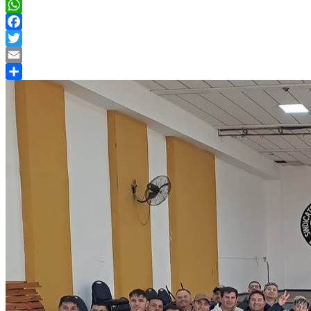
WhatsApp
Facebook
Twitter
Email
Compartir