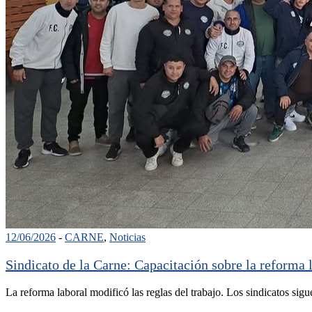
12/06/2026
-
CARNE
,
Noticias
Sindicato de la Carne: Capacitación sobre la reforma 
La reforma laboral modificó las reglas del trabajo. Los sindicatos sig