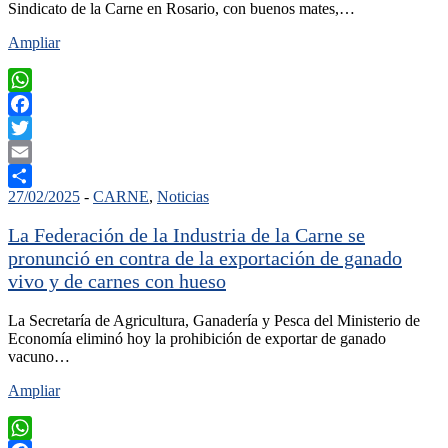
Sindicato de la Carne en Rosario, con buenos mates,…
Ampliar
WhatsApp
Facebook
Twitter
Email
27/02/2025
-
CARNE
,
Noticias
Compartir
La Federación de la Industria de la Carne se
pronunció en contra de la exportación de ganado
vivo y de carnes con hueso
La Secretaría de Agricultura, Ganadería y Pesca del Ministerio de
Economía eliminó hoy la prohibición de exportar de ganado
vacuno…
Ampliar