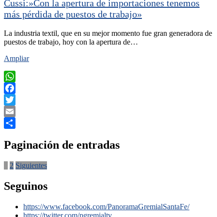
Cussi:»Con la apertura de importaciones tenemos
más pérdida de puestos de trabajo»
La industria textil, que en su mejor momento fue gran generadora de
puestos de trabajo, hoy con la apertura de…
Ampliar
WhatsApp
Facebook
Twitter
Email
Compartir
Paginación de entradas
1
2
Siguientes
Seguinos
https://www.facebook.com/PanoramaGremialSantaFe/
https://twitter.com/pgremialtv