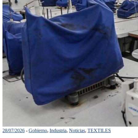
28/07/2026
-
Gobierno
,
Industria
,
Noticias
,
TEXTILES