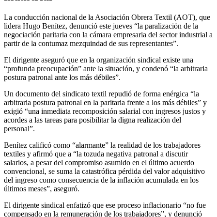
La conducción nacional de la Asociación Obrera Textil (AOT), que
lidera Hugo Benítez, denunció este jueves “la paralización de la
negociación paritaria con la cámara empresaria del sector industrial a
partir de la contumaz mezquindad de sus representantes”.
El dirigente aseguró que en la organización sindical existe una
“profunda preocupación” ante la situación, y condenó “la arbitraria
postura patronal ante los más débiles”.
Un documento del sindicato textil repudió de forma enérgica “la
arbitraria postura patronal en la paritaria frente a los más débiles” y
exigió “una inmediata recomposición salarial con ingresos justos y
acordes a las tareas para posibilitar la digna realización del
personal”.
Benítez calificó como “alarmante” la realidad de los trabajadores
textiles y afirmó que a “la tozuda negativa patronal a discutir
salarios, a pesar del compromiso asumido en el último acuerdo
convencional, se suma la catastrófica pérdida del valor adquisitivo
del ingreso como consecuencia de la inflación acumulada en los
últimos meses”, aseguró.
El dirigente sindical enfatizó que ese proceso inflacionario “no fue
compensado en la remuneración de los trabajadores”, y denunció