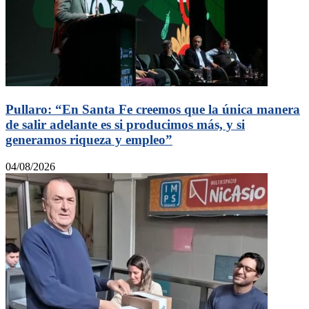
Pullaro: “En Santa Fe creemos que la única manera
de salir adelante es si producimos más, y si
generamos riqueza y empleo”
04/08/2026