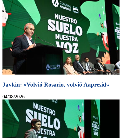
Javkin: «Volvió Rosario, volvió Aapresid»
04/08/2026