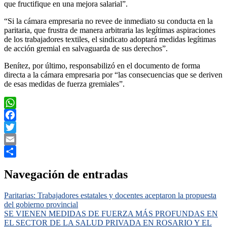
que fructifique en una mejora salarial”.
“Si la cámara empresaria no revee de inmediato su conducta en la
paritaria, que frustra de manera arbitraria las legítimas aspiraciones
de los trabajadores textiles, el sindicato adoptará medidas legítimas
de acción gremial en salvaguarda de sus derechos”.
Benítez, por último, responsabilizó en el documento de forma
directa a la cámara empresaria por “las consecuencias que se deriven
de esas medidas de fuerza gremiales”.
WhatsApp
Facebook
Twitter
Email
Compartir
Navegación de entradas
Paritarias: Trabajadores estatales y docentes aceptaron la propuesta
del gobierno provincial
SE VIENEN MEDIDAS DE FUERZA MÁS PROFUNDAS EN
EL SECTOR DE LA SALUD PRIVADA EN ROSARIO Y EL