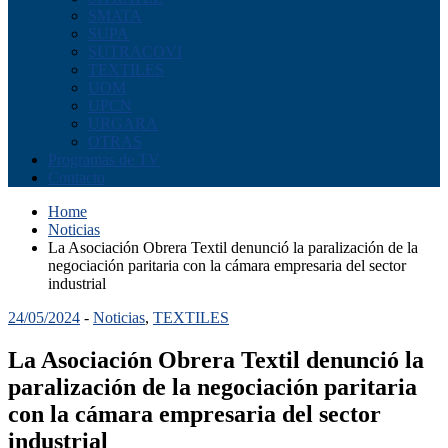
SMATA
SUPA
SUTRACOVI
TEXTILES
UOM
UPCN
URGARA
OTRAS
Programas de TV
Contacto
Home
Noticias
La Asociación Obrera Textil denunció la paralización de la
negociación paritaria con la cámara empresaria del sector
industrial
24/05/2024
-
Noticias
,
TEXTILES
La Asociación Obrera Textil denunció la
paralización de la negociación paritaria
con la cámara empresaria del sector
industrial