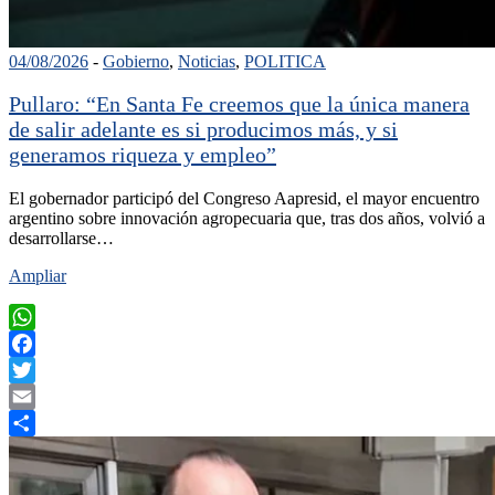
04/08/2026
-
Gobierno
,
Noticias
,
POLITICA
Pullaro: “En Santa Fe creemos que la única manera
de salir adelante es si producimos más, y si
generamos riqueza y empleo”
El gobernador participó del Congreso Aapresid, el mayor encuentro
argentino sobre innovación agropecuaria que, tras dos años, volvió a
desarrollarse…
Ampliar
WhatsApp
Facebook
Twitter
Email
Compartir