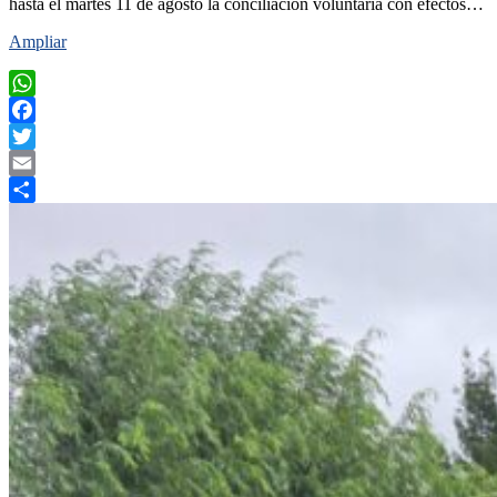
hasta el martes 11 de agosto la conciliación voluntaria con efectos…
Ampliar
WhatsApp
Facebook
Twitter
Email
Compartir