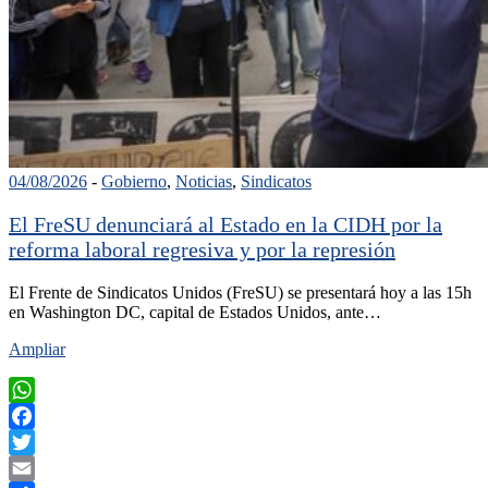
04/08/2026
-
Gobierno
,
Noticias
,
Sindicatos
El FreSU denunciará al Estado en la CIDH por la
reforma laboral regresiva y por la represión
El Frente de Sindicatos Unidos (FreSU) se presentará hoy a las 15h
en Washington DC, capital de Estados Unidos, ante…
Ampliar
WhatsApp
Facebook
Twitter