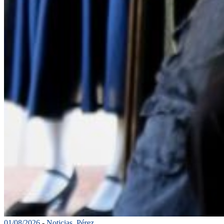
01/08/2026
-
Noticias
,
Pérez