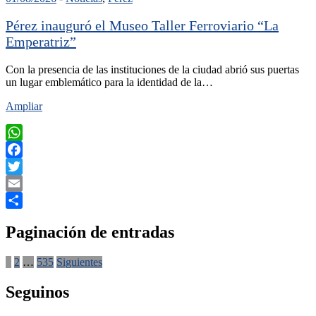
Pérez inauguró el Museo Taller Ferroviario “La
Emperatriz”
Con la presencia de las instituciones de la ciudad abrió sus puertas
un lugar emblemático para la identidad de la…
Ampliar
WhatsApp
Facebook
Twitter
Email
Compartir
Paginación de entradas
1
2
…
535
Siguientes
Seguinos