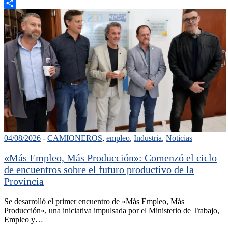
Email
Compartir
04/08/2026
-
CAMIONEROS
,
empleo
,
Industria
,
Noticias
«Más Empleo, Más Producción»: Comenzó el ciclo
de encuentros sobre el futuro productivo de la
Provincia
Se desarrolló el primer encuentro de «Más Empleo, Más
Producción», una iniciativa impulsada por el Ministerio de Trabajo,
Empleo y…