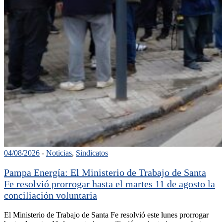
04/08/2026
-
Noticias
,
Sindicatos
Pampa Energía: El Ministerio de Trabajo de Santa
Fe resolvió prorrogar hasta el martes 11 de agosto la
conciliación voluntaria
El Ministerio de Trabajo de Santa Fe resolvió este lunes prorrogar