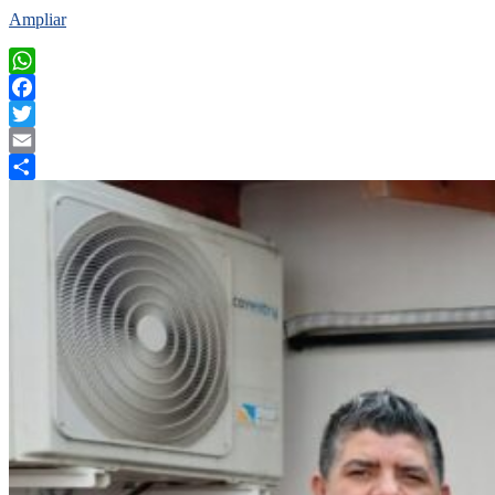
Ampliar
WhatsApp
Facebook
Twitter
Email
Compartir