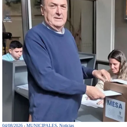
04/08/2026
-
MUNICIPALES
,
Noticias