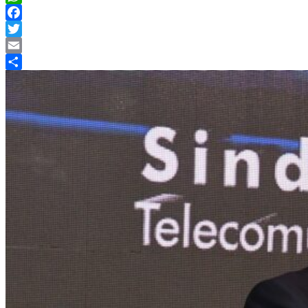
WhatsApp
Facebook
Twitter
Email
Compartir