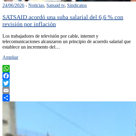
24/06/2026
-
Noticias
,
Satsaid tv
,
Sindicatos
SATSAID acordó una suba salarial del 6,6 % con
revisión por inflación
Los trabajadores de televisión por cable, internet y
telecomunicaciones alcanzaron un principio de acuerdo salarial que
establece un incremento del…
Ampliar
WhatsApp
Facebook
Twitter
Email
Compartir