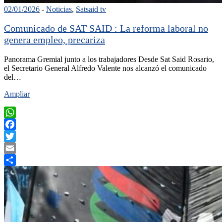
02/01/2026
-
Noticias
,
Satsaid tv
Comunicado de SAT SAID : La reforma laboral no
genera empleo, precariza
Panorama Gremial junto a los trabajadores Desde Sat Said Rosario,
el Secretario General Alfredo Valente nos alcanzó el comunicado
del…
Ampliar
WhatsApp
Facebook
Twitter
Email
Compartir