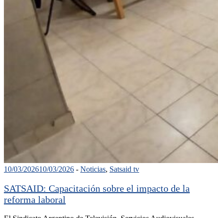
10/03/2026
10/03/2026
-
Noticias
,
Satsaid tv
SATSAID: Capacitación sobre el impacto de la
reforma laboral