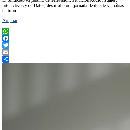
El Sindicato Argentino de Televisión, Servicios Audiovisuales,
Interactivos y de Datos, desarrolló una jornada de debate y análisis
en torno…
Ampliar
WhatsApp
Facebook
Twitter
Email
Compartir