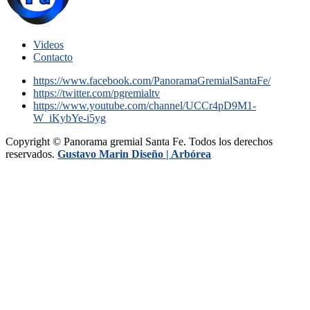
Videos
Contacto
https://www.facebook.com/PanoramaGremialSantaFe/
https://twitter.com/pgremialtv
https://www.youtube.com/channel/UCCr4pD9M1-
W_iKybYe-i5yg
Copyright © Panorama gremial Santa Fe. Todos los derechos
reservados.
Gustavo Marin Diseño |
Arbórea