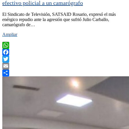
efectivo policial a un camarógrafo
El Sindicato de Televisión, SATSAID Rosario, expresó el más
enérgico repudio ante la agresión que sufrió Julio Carballo,
camarógrafo de…
Ampliar
WhatsApp
Facebook
Twitter
Email
Compartir