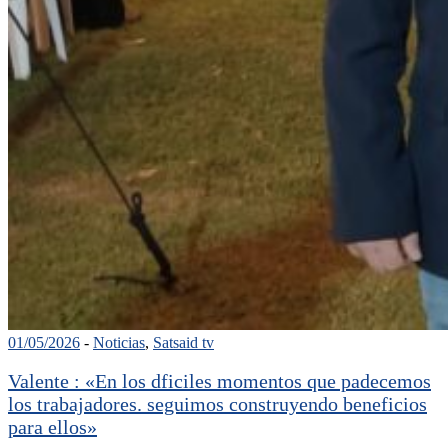
01/05/2026
-
Noticias
,
Satsaid tv
Valente : «En los dficiles momentos que padecemos
los trabajadores. seguimos construyendo beneficios
para ellos»