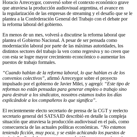
Horacio Arreceygor, conversó sobre el contexto económico grave
que atraviesa la producción audiovisual argentina, el avance en
la regularización de las empresas de streaming y el desafío que se le
plantea a la Confederación General del Trabajo con el debate por
la reforma laboral del gobierno.
En menos de un mes, volverá a discutirse la reforma laboral que
plantea el Gobierno Nacional. A pesar de ser pensada como
moderniación laboral por parte de las máximas autoridades, los
distintos sectores del trabajo la ven como regresiva y no creen que
con esta se logre mayor crecimiento econcómico o aumentar los
puestos de trabajo formales.
“Cuando hablan de la reforma laboral, lo que hablan es de los
convenios colectivos”
, afirmó Arreceygor sobre el proyecto
impulsado por el gobierno de Javier Milei, y agregó:
“Este tipo de
reformas no están pensadas para generar empleo o trabajo sino
para
destruir a los sindicatos
, nosotros estamos todos los días
explicándole a los compañeros lo que significa”
.
El recientemente electo secretario de prensa de la CGT y reelecto
secretario general del SATSAID describió en detalle la compleja
situación que atraviesa la producción audiovisual en el país, como
consecuencia de las actuales políticas económicas.
“No estamos
teniendo ficción, muy poca, y se están achicando los puestos de