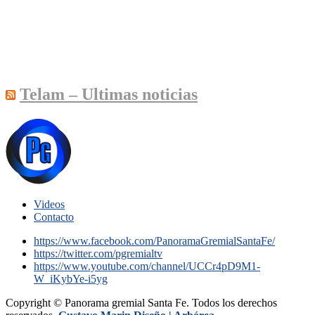
Telam – Ultimas noticias
Videos
Contacto
https://www.facebook.com/PanoramaGremialSantaFe/
https://twitter.com/pgremialtv
https://www.youtube.com/channel/UCCr4pD9M1-
W_iKybYe-i5yg
Copyright © Panorama gremial Santa Fe. Todos los derechos