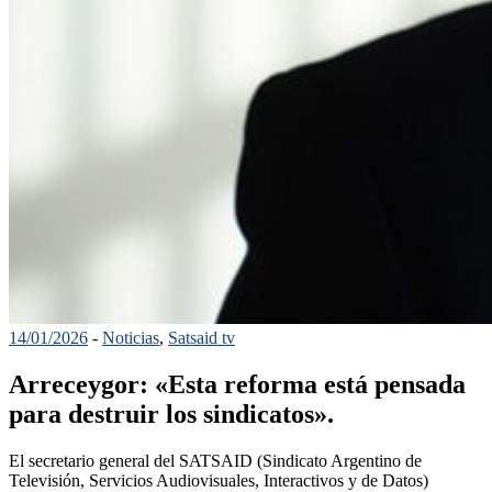
14/01/2026
-
Noticias
,
Satsaid tv
Arreceygor: «Esta reforma está pensada
para destruir los sindicatos».
El secretario general del SATSAID (Sindicato Argentino de
Televisión, Servicios Audiovisuales, Interactivos y de Datos)