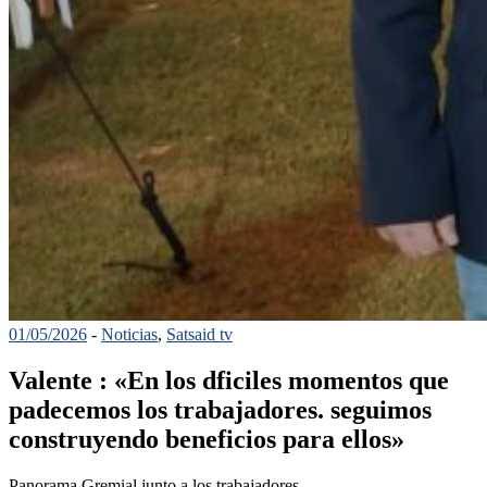
01/05/2026
-
Noticias
,
Satsaid tv
Valente : «En los dficiles momentos que
padecemos los trabajadores. seguimos
construyendo beneficios para ellos»
Panorama Gremial junto a los trabajadores