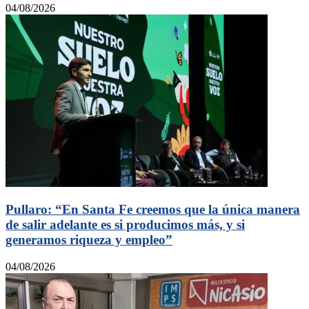
04/08/2026
Pullaro: “En Santa Fe creemos que la única manera
de salir adelante es si producimos más, y si
generamos riqueza y empleo”
04/08/2026