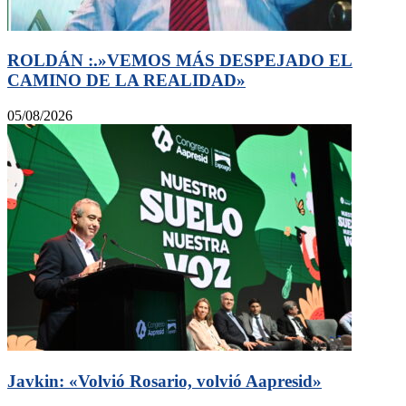
ROLDÁN :.»VEMOS MÁS DESPEJADO EL
CAMINO DE LA REALIDAD»
05/08/2026
Javkin: «Volvió Rosario, volvió Aapresid»