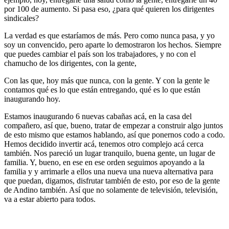
por 100 de aumento. Si pasa eso, ¿para qué quieren los dirigentes
sindicales?
La verdad es que estaríamos de más. Pero como nunca pasa, y yo
soy un convencido, pero aparte lo demostraron los hechos. Siempre
que puedes cambiar el país son los trabajadores, y no con el
chamucho de los dirigentes, con la gente,
Con las que, hoy más que nunca, con la gente. Y con la gente le
contamos qué es lo que están entregando, qué es lo que están
inaugurando hoy.
Estamos inaugurando 6 nuevas cabañas acá, en la casa del
compañero, así que, bueno, tratar de empezar a construir algo juntos
de esto mismo que estamos hablando, así que ponernos codo a codo.
Hemos decidido invertir acá, tenemos otro complejo acá cerca
también. Nos pareció un lugar tranquilo, buena gente, un lugar de
familia. Y, bueno, en ese en ese orden seguimos apoyando a la
familia y y arrimarle a ellos una nueva una nueva alternativa para
que puedan, digamos, disfrutar también de esto, por eso de la gente
de Andino también. Así que no solamente de televisión, televisión,
va a estar abierto para todos.