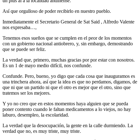
un plus al a la localidad andinense.
Así que orgulloso de poder recibirlo en nuestro pueblo.
Inmediatamente el Secretario General de Sat Said , Alfredo Valente
nos expresaba…,
Tenemos esos sueños que se cumplen en el peor de los momentos
con un gobierno nacional antiobrero, y, sin embargo, demostrando
que se puede ser feliz.
La verdad que, primero, muchas gracias por por estar con nosotros.
Es un 1 de mayo medio difícil, nos confunde.
Confunde. Pero, bueno, yo digo que cada cosa que inauguramos es
una trinchera ahora, así que la idea es que no perdamos, digamos, de
que ni que un partido ni que el otro es mejor que el otro, sino que
tratemos ser los mejores.
Y yo no creo que en estos momentos haya alguien que se pueda
poner contento cuando le faltan medicamentos a lo viejos, no hay
laburo, desempleo, la escolaridad.
La verdad que la desocupación, la gente en la calle durmiendo. La
verdad que no, es muy triste, muy triste.