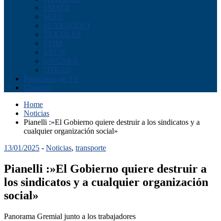
SMATA
SUPA
SUTRACOVI
TEXTILES
UOM
UPCN
URGARA
OTRAS
Programas de TV
Contacto
Home
Noticias
Pianelli :»El Gobierno quiere destruir a los sindicatos y a
cualquier organización social»
13/01/2025
-
Noticias
,
transporte
Pianelli :»El Gobierno quiere destruir a
los sindicatos y a cualquier organización
social»
Panorama Gremial junto a los trabajadores