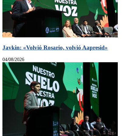
Javkin: «Volvió Rosario, volvió Aapresid»
04/08/2026