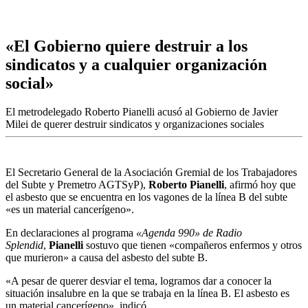
«El Gobierno quiere destruir a los
sindicatos y a cualquier organización
social»
El metrodelegado Roberto Pianelli acusó al Gobierno de Javier
Milei de querer destruir sindicatos y organizaciones sociales
El Secretario General de la Asociación Gremial de los Trabajadores
del Subte y Premetro AGTSyP),
Roberto Pianelli
, afirmó hoy que
el asbesto que se encuentra en los vagones de la línea B del subte
«es un material cancerígeno».
En declaraciones al programa
«Agenda 990» de Radio
Splendid
,
Pianelli
sostuvo que tienen «compañeros enfermos y otros
que murieron» a causa del asbesto del subte B.
«A pesar de querer desviar el tema, logramos dar a conocer la
situación insalubre en la que se trabaja en la línea B. El asbesto es
un material cancerígeno», indicó.