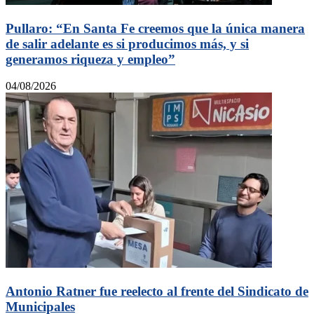
Pullaro: “En Santa Fe creemos que la única manera
de salir adelante es si producimos más, y si
generamos riqueza y empleo”
04/08/2026
Antonio Ratner fue reelecto al frente del Sindicato de
Municipales