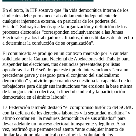
En el texto, la ITF sostuvo que “la vida democrática interna de los
sindicatos debe permanecer absolutamente independiente de
cualquier injerencia externa, en particular de los poderes del
Estado”. Subrayó además que la organización y definición de los
procesos electorales “corresponden exclusivamente a las Juntas
Electorales y a los trabajadores afiliados, únicos titulares del derecho
a determinar la conducción de su organización”.
El comunicado se produjo en un contexto marcado por la cautelar
solicitada por la Cámara Nacional de Apelaciones del Trabajo para
suspender las elecciones, tras denuncias presentadas por listas
opositoras. La ITF señaló que este tipo de intervenciones “crea un
precedente grave y riesgoso para el conjunto del sindicalismo
democrático” y advirtió que cuando se cuestiona la capacidad de los
trabajadores para dirigir sus instituciones “se erosiona la base misma
de la negociación colectiva, la libertad sindical y la participación
democrática en el ámbito laboral”.
La Federación también destacó “el compromiso histórico del SOMU
con la defensa de los derechos laborales y la seguridad marítima” y
afirmó confiar en “la madurez democrática de sus afiliados” para
llevar adelante un proceso electoral transparente y legítimo. A su
vez, reafirmó que permanecerá atenta “ante cualquier intento de
limitar la autonomía sindical o restringir la voluntad de los