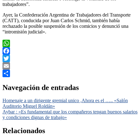
trabajadores”.
Ayer, la Confederación Argentina de Trabajadores del Transporte
(CATT), conducida por Juan Carlos Schmid, también había
rechazado la posible suspensión de los comicios y denunció una
“intromisión judicial».
WhatsApp
Facebook
Twitter
Email
Compartir
Navegación de entradas
Homenaje a un dirigente gremial unico ,Ahora es el ….. «Salón
Auditorio Miguel Roldán»
Aybar : «Es fundamental que los compañeros tengan buenos salarios
y condiciones dignas de trabajo»
Relacionados