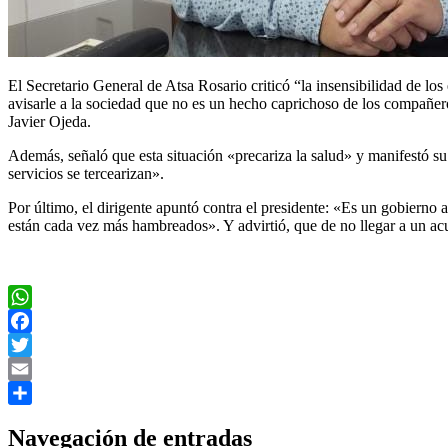
El Secretario General de Atsa Rosario criticó “la insensibilidad de l
avisarle a la sociedad que no es un hecho caprichoso de los compañero
Javier Ojeda.
Además, señaló que esta situación «precariza la salud» y manifestó s
servicios se tercearizan».
Por último, el dirigente apuntó contra el presidente: «Es un gobierno
están cada vez más hambreados». Y advirtió, que de no llegar a un acu
WhatsApp
Facebook
Twitter
Email
Compartir
Navegación de entradas