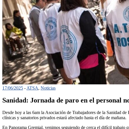
17/06/2025
-
ATSA
,
Noticias
Sanidad: Jornada de paro en el personal n
Desde hoy a las 6am la Asociación de Trabajadores de la Sanidad de Ro
clínicas y sanatorios privados estará afectado hasta el día de mañana.
En Panorama Gremial, venimos seguiendo de cerca el difícil trabajo que 