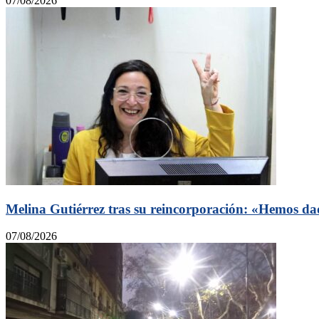
07/08/2026
Melina Gutiérrez tras su reincorporación: «Hemos dad
07/08/2026