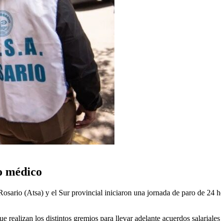
o médico
sario (Atsa) y el Sur provincial iniciaron una jornada de paro de 24 ho
realizan los distintos gremios para llevar adelante acuerdos salariales a