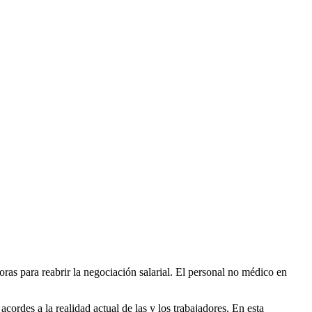
ras para reabrir la negociación salarial. El personal no médico en
cordes a la realidad actual de las y los trabajadores. En esta