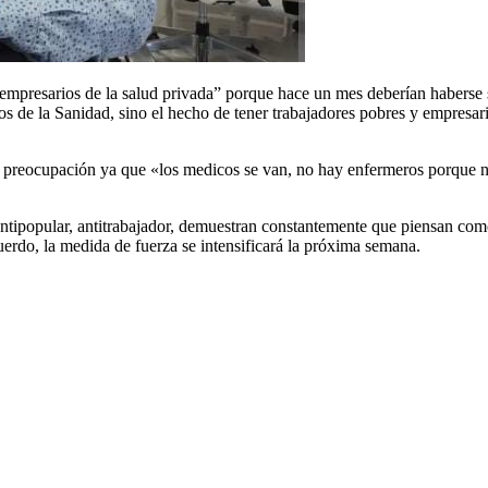
os empresarios de la salud privada” porque hace un mes deberían haberse
s de la Sanidad, sino el hecho de tener trabajadores pobres y empresari
u preocupación ya que «los medicos se van, no hay enfermeros porque nad
 antipopular, antitrabajador, demuestran constantemente que piensan com
erdo, la medida de fuerza se intensificará la próxima semana.