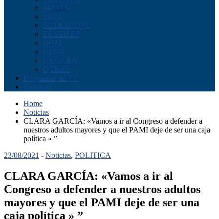
SMATA
SUPA
SUTRACOVI
TEXTILES
UOM
UPCN
URGARA
OTRAS
Programas de TV
Contacto
Home
Noticias
CLARA GARCÍA: «Vamos a ir al Congreso a defender a
nuestros adultos mayores y que el PAMI deje de ser una caja
política » ”
23/08/2021
-
Noticias
,
POLITICA
CLARA GARCÍA: «Vamos a ir al
Congreso a defender a nuestros adultos
mayores y que el PAMI deje de ser una
caja política » ”