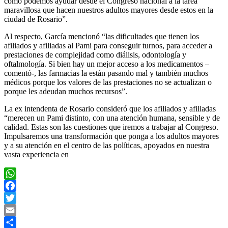
cómo podemos ayudar desde el Congreso nacional a la tarea
maravillosa que hacen nuestros adultos mayores desde estos en la
ciudad de Rosario”.
Al respecto, García mencionó “las dificultades que tienen los
afiliados y afiliadas al Pami para conseguir turnos, para acceder a
prestaciones de complejidad como diálisis, odontología y
oftalmología. Si bien hay un mejor acceso a los medicamentos –
comentó-, las farmacias la están pasando mal y también muchos
médicos porque los valores de las prestaciones no se actualizan o
porque les adeudan muchos recursos”.
La ex intendenta de Rosario consideró que los afiliados y afiliadas
“merecen un Pami distinto, con una atención humana, sensible y de
calidad. Estas son las cuestiones que iremos a trabajar al Congreso.
Impulsaremos una transformación que ponga a los adultos mayores
y a su atención en el centro de las políticas, apoyados en nuestra
vasta experiencia en
WhatsApp
Facebook
Twitter
Email