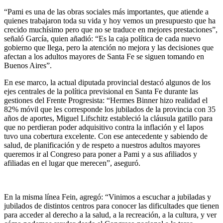
“Pami es una de las obras sociales más importantes, que atiende a
quienes trabajaron toda su vida y hoy vemos un presupuesto que ha
crecido muchísimo pero que no se traduce en mejores prestaciones”,
señaló García, quien añadió: “Es la caja política de cada nuevo
gobierno que llega, pero la atención no mejora y las decisiones que
afectan a los adultos mayores de Santa Fe se siguen tomando en
Buenos Aires”.
En ese marco, la actual diputada provincial destacó algunos de los
ejes centrales de la política previsional en Santa Fe durante las
gestiones del Frente Progresista: “Hermes Binner hizo realidad el
82% móvil que les corresponde los jubilados de la provincia con 35
años de aportes, Miguel Lifschitz estableció la cláusula gatillo para
que no perdieran poder adquisitivo contra la inflación y el Iapos
tuvo una cobertura excelente. Con ese antecedente y sabiendo de
salud, de planificación y de respeto a nuestros adultos mayores
queremos ir al Congreso para poner a Pami y a sus afiliados y
afiliadas en el lugar que merecen”, aseguró.
En la misma línea Fein, agregó: “Vinimos a escuchar a jubiladas y
jubilados de distintos centros para conocer las dificultades que tienen
para acceder al derecho a la salud, a la recreación, a la cultura, y ver