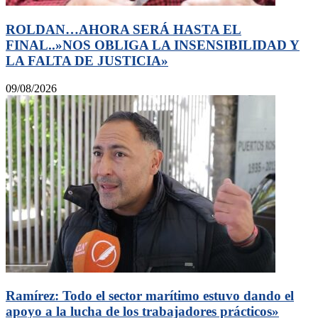
ROLDAN…AHORA SERÁ HASTA EL
FINAL..»NOS OBLIGA LA INSENSIBILIDAD Y
LA FALTA DE JUSTICIA»
09/08/2026
Ramírez: Todo el sector marítimo estuvo dando el
apoyo a la lucha de los trabajadores prácticos»