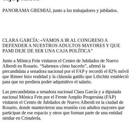
PANORAMA GREMIAL junto a los trabajadores y jubilados.
CLARA GARCÍA: «VAMOS A IR AL CONGRESO A
DEFENDER A NUESTROS ADULTOS MAYORES Y QUE
PAMI DEJE DE SER UNA CAJA POLÍTICA”
Junto a Mónica Fein visitaron el Centro de Jubilados de Nuevo
Alberdi en Rosario. “Sabemos cómo hacerlo”, afirmó la
precandidata a senadora nacional por el FAP y recordó el 82% móvil
que Binner hizo realidad y la cláusula gatillo que Lifschitz estableció
para que no perdiera poder adquisitivo el salario.
Las precandidatas a senadora nacional Clara García y a diputada
nacional Mónica Fein por el Frente Amplio Progresista (FAP)
visitaron el Centro de Jubilados de Nuevo Alberdi en la ciudad de
Rosario, donde mantuvieron una reunión con adultos mayores que
participan de ese espacio y otros que forman parte de una entidad
similar en Cristalería.