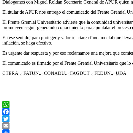
Dialogamos con Miguel Roldán Secretario General de APUR quien nos inf
El titular de APUR nos entrego el comunicado del Frente Gremial Uni
El Frente Gremial Universitario advierte que la comunidad universitar
promueven seguir generando conocimiento para apuntalar el proceso de 
En ese sentido, para proteger y valorar la tarea fundamental que lleva
inflación, se haga efectivo.
Es urgente dar respuesta y por eso reclamamos una mejora que comienc
El comunicado es firmado por el Frente Gremial Universitario que 
CTERA..- FATUN..- CONADU..- FAGDUT..- FEDUN..- UDA .
WhatsApp
Facebook
Twitter
Email