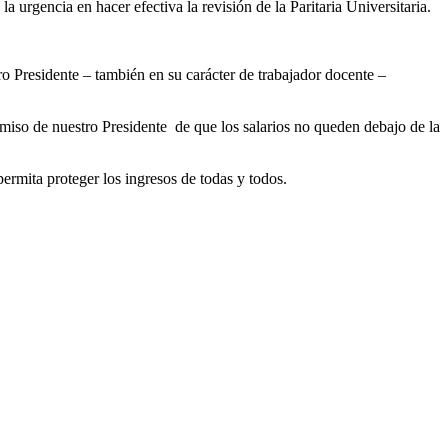
rgencia en hacer efectiva la revisión de la Paritaria Universitaria.
ro Presidente – también en su carácter de trabajador docente –
romiso de nuestro Presidente de que los salarios no queden debajo de la
rmita proteger los ingresos de todas y todos.