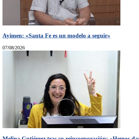
Ayimen: «Santa Fe es un modelo a seguir»
07/08/2026
Melina Gutiérrez tras su reincorporación: «Hemos dad