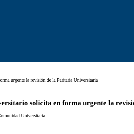
rma urgente la revisión de la Paritaria Universitaria
itario solicita en forma urgente la revisió
munidad Universitaria.