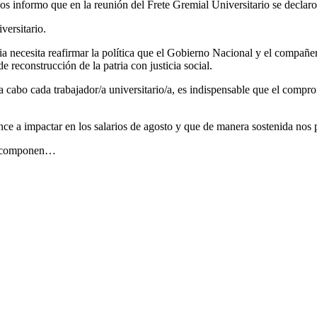
ormo que en la reunión del Frete Gremial Universitario se declaro la u
versitario.
ia necesita reafirmar la política que el Gobierno Nacional y el compañe
reconstrucción de la patria con justicia social.
 a cabo cada trabajador/a universitario/a, es indispensable que el comp
e a impactar en los salarios de agosto y que de manera sostenida nos pe
lo componen…