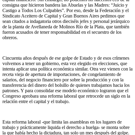
consigna que hicieron bandera las Abuelas y las Madres: “Juicio y
Castigo a Todos Los Culpables”. Por eso, desde la Federación y el
Sindicato Aceitero de Capital y Gran Buenos Aires pedimos que
sean citados a indagatoria otros dieciséis jefes y personal jerárquico
de la planta de Avellaneda de Molinos Río de la Plata, que también
fueron acusados de tener responsabilidad en el secuestro de los
obreros.
Cincuenta años después de ese golpe de Estado y de esos crímenes
volvemos a tener un gobierno, esta vez elegido en elecciones, que
intenta aplicar una política económica similar. Otra vez vienen con la
receta vieja de apertura de importaciones, de congelamiento de
salarios, del negocio financiero por sobre la producción y con la
transferencia del dinero del bolsillo de quienes trabajamos hacia los
patrones. Y para consolidar ese modelo económico lograron que el
Congreso aprobara una reforma laboral que retrocede un siglo en la
relación entre el capital y el trabajo.
Esta reforma laboral -que limita las asambleas en los lugares de
trabajo y prácticamente liquida el derecho a huelga- se monta sobre
la que había hecho la dictadura, tan solo un mes después del golpe.