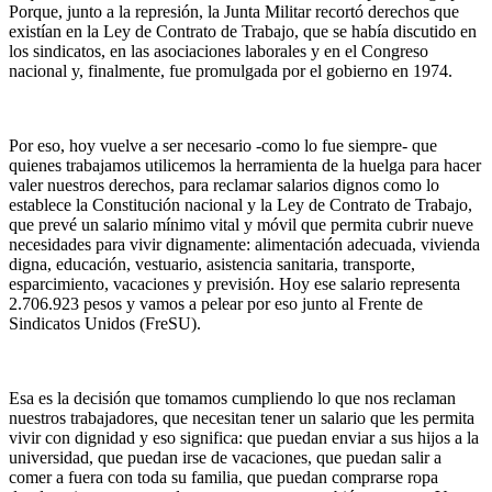
Porque, junto a la represión, la Junta Militar recortó derechos que
existían en la Ley de Contrato de Trabajo, que se había discutido en
los sindicatos, en las asociaciones laborales y en el Congreso
nacional y, finalmente, fue promulgada por el gobierno en 1974.
Por eso, hoy vuelve a ser necesario -como lo fue siempre- que
quienes trabajamos utilicemos la herramienta de la huelga para hacer
valer nuestros derechos, para reclamar salarios dignos como lo
establece la Constitución nacional y la Ley de Contrato de Trabajo,
que prevé un salario mínimo vital y móvil que permita cubrir nueve
necesidades para vivir dignamente: alimentación adecuada, vivienda
digna, educación, vestuario, asistencia sanitaria, transporte,
esparcimiento, vacaciones y previsión. Hoy ese salario representa
2.706.923 pesos y vamos a pelear por eso junto al Frente de
Sindicatos Unidos (FreSU).
Esa es la decisión que tomamos cumpliendo lo que nos reclaman
nuestros trabajadores, que necesitan tener un salario que les permita
vivir con dignidad y eso significa: que puedan enviar a sus hijos a la
universidad, que puedan irse de vacaciones, que puedan salir a
comer a fuera con toda su familia, que puedan comprarse ropa