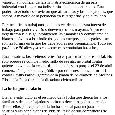
vinieron a modificar de raíz la matriz económica de un país
industrial con la apertura indiscriminada de importaciones. Para
poder hacer todo eso tuvieron que atacar a las y los trabajadores, que
somos la mayoría de la población en la Argentina y en el mundo.
Porque quienes trabajamos, quienes vendemos nuestra fuerza de
trabajo para poder vivir (o sobrevivir) somos mayoría. Y por eso
ilegalizaron la huelga, prohibieron las asambleas y convirtieron en
blancos móviles a los sindicatos y a los cuerpos de delegados, que
son las formas en la que los trabajadores nos organizamos. Todo eso
pasó hace 50 años y sus consecuencias continúan hasta hoy.
Para nosotros, los aceiteros, este año es particularmente especial. No
sólo porque se cumple medio siglo de ese ataque brutal contra
quienes movemos la economía de un país, sino porque el 23 de abril
comenzará el juicio oral y público por crímenes de lesa humanidad
contra Emilio Parodi, gerente de la planta de Avellaneda de Molinos
Ríos de la Plata durante la dictadura cívico-militar.
La lucha por el salario
Llegar a este juicio es el resultado de la lucha que dieron las y los
familiares de los trabajadores aceiteros detenidos y desaparecidos.
Todos ellos participaban de la lucha sindical para mejorar los
salarios y las condiciones de vida del resto de sus compañeros de