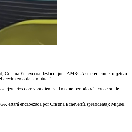
, Cristina Echeverría destacó que “AMRGA se creo con el objetivo
el crecimiento de la mutual”.
s ejercicios correspondientes al mismo periodo y la creación de
RGA estará encabezada por Cristina Echeverría (presidenta); Miguel