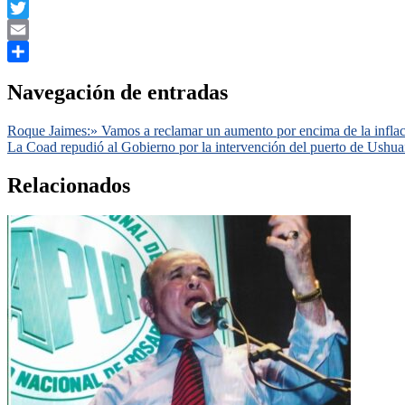
Facebook
Twitter
Email
Compartir
Navegación de entradas
Roque Jaimes:» Vamos a reclamar un aumento por encima de la inflaci
La Coad repudió al Gobierno por la intervención del puerto de Ushua
Relacionados