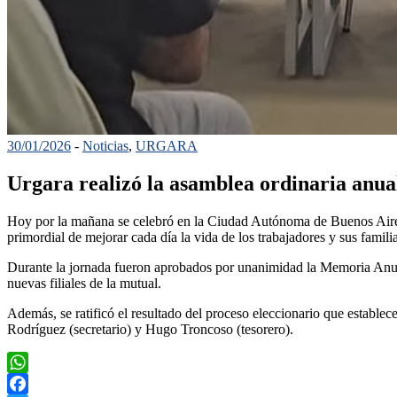
30/01/2026
-
Noticias
,
URGARA
Urgara realizó la asamblea ordinaria anua
Hoy por la mañana se celebró en la Ciudad Autónoma de Buenos Aire
primordial de mejorar cada día la vida de los trabajadores y sus famili
Durante la jornada fueron aprobados por unanimidad la Memoria Anual
nuevas filiales de la mutual.
Además, se ratificó el resultado del proceso eleccionario que establ
Rodríguez (secretario) y Hugo Troncoso (tesorero).
WhatsApp