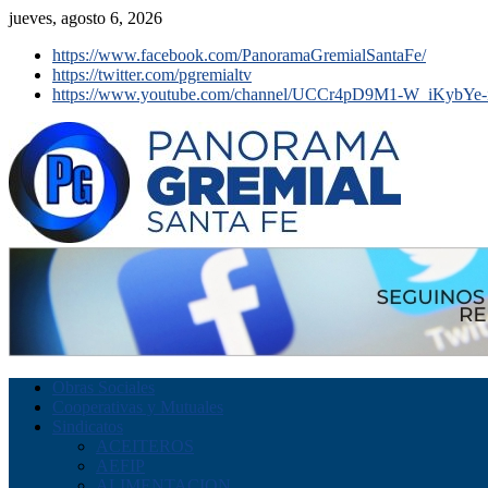
jueves, agosto 6, 2026
https://www.facebook.com/PanoramaGremialSantaFe/
https://twitter.com/pgremialtv
https://www.youtube.com/channel/UCCr4pD9M1-W_iKybYe-
Obras Sociales
Cooperativas y Mutuales
Sindicatos
ACEITEROS
AEFIP
ALIMENTACION