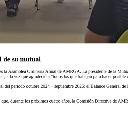
l de su mutual
s la Asamblea Ordinaria Anual de AMRGA. La presidente de la Mutual
as”, a la vez que agradeció a “todos los que trabajan para hacer posible 
 del periodo octubre 2024 – septiembre 2025; el Balance General de lo
ece que, durante los próximos cuatro años, la Comisión Directiva de AM