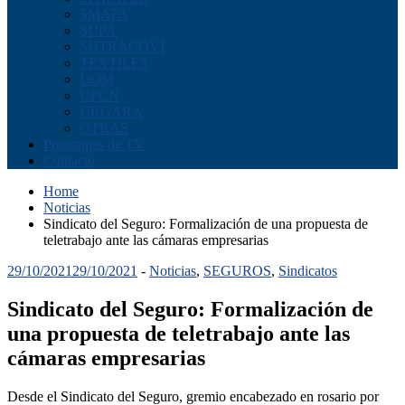
SMATA
SUPA
SUTRACOVI
TEXTILES
UOM
UPCN
URGARA
OTRAS
Programas de TV
Contacto
Home
Noticias
Sindicato del Seguro: Formalización de una propuesta de
teletrabajo ante las cámaras empresarias
29/10/2021
29/10/2021
-
Noticias
,
SEGUROS
,
Sindicatos
Sindicato del Seguro: Formalización de
una propuesta de teletrabajo ante las
cámaras empresarias
Desde el Sindicato del Seguro, gremio encabezado en rosario por