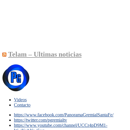
Telam – Ultimas noticias
Videos
Contacto
https://www.facebook.com/PanoramaGremialSantaFe/
https://twitter.com/pgremialtv
https://www.youtube.com/channel/UCCr4pD9M1-