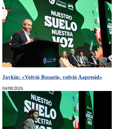
Javkin: «Volvió Rosario, volvió Aapresid»
04/08/2026