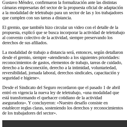
Gustavo Méndez, confirmaron la formalización ante las distintas
cámaras empresarias del sector de la propuesta oficial de adaptación
a la modalidad de teletrabajo para un sector de las y los trabajadores
que cumplen con sus tareas a distancia.
El gremio, que también hizo circular un video con el detalle de la
propuesta, explicó que se busca incorporar la actividad de teletrabajo
al convenio colectivo de la actividad, siempre preservando los
derechos de sus afiliados.
La modalidad de trabajo a distancia será, entonces, según detallaron
desde el gremio, siempre «atendiendo a los siguientes prioridades:
reconocimientos de gastos, elementos de trabajo, tareas de cuidado,
derecho a la desconexión, derecho a la intimidad, voluntariedad,
reversibilidad, jornada laboral, derechos sindicales, capacitación y
seguridad e higiene».
Desde el Sindicato del Seguro recordaron que el pasado 1 de abril
entró en vigencia la nueva ley de teletrabajo, «una modalidad que
está transformando el quehacer cotidiano de la actividad
aseguradora». Y concluyeron: «Nuestro desafío consiste en
establecer reglas claras, sosteniendo los derechos y reconocimientos
de los trabajadores del sector».