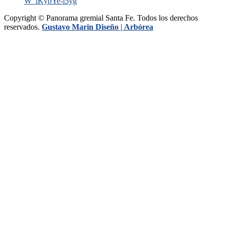
W_iKybYe-i5yg
Copyright © Panorama gremial Santa Fe. Todos los derechos
reservados.
Gustavo Marin Diseño |
Arbórea