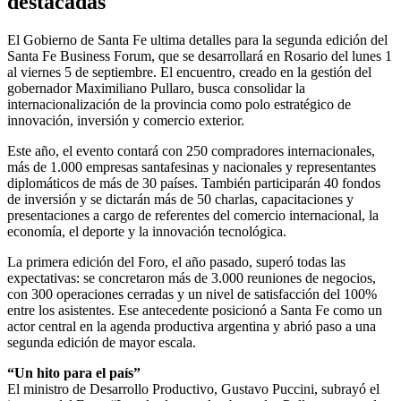
destacadas
El Gobierno de Santa Fe ultima detalles para la segunda edición del
Santa Fe Business Forum, que se desarrollará en Rosario del lunes 1
al viernes 5 de septiembre. El encuentro, creado en la gestión del
gobernador Maximiliano Pullaro, busca consolidar la
internacionalización de la provincia como polo estratégico de
innovación, inversión y comercio exterior.
Este año, el evento contará con 250 compradores internacionales,
más de 1.000 empresas santafesinas y nacionales y representantes
diplomáticos de más de 30 países. También participarán 40 fondos
de inversión y se dictarán más de 50 charlas, capacitaciones y
presentaciones a cargo de referentes del comercio internacional, la
economía, el deporte y la innovación tecnológica.
La primera edición del Foro, el año pasado, superó todas las
expectativas: se concretaron más de 3.000 reuniones de negocios,
con 300 operaciones cerradas y un nivel de satisfacción del 100%
entre los asistentes. Ese antecedente posicionó a Santa Fe como un
actor central en la agenda productiva argentina y abrió paso a una
segunda edición de mayor escala.
“Un hito para el país”
El ministro de Desarrollo Productivo, Gustavo Puccini, subrayó el