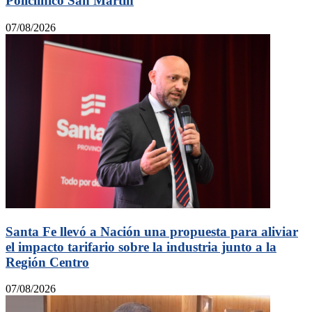
Policlínico San Martín
07/08/2026
Santa Fe llevó a Nación una propuesta para aliviar
el impacto tarifario sobre la industria junto a la
Región Centro
07/08/2026