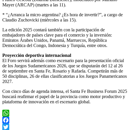
Mayer (ARCAP) (martes a las 11).
* “¿Arranca la micro argentina? ¿Es hora de invertir?”, a cargo de
Claudio Zuchovicki (miércoles a las 15).
La edición 2025 contará también con la participación de
embajadores de países clave para el comercio y la inversión:
Emiratos Árabes Unidos, Panamá, Marruecos, República
Democrática del Congo, Indonesia y Turquía, entre otros.
Proyección deportiva internacional
El Foro servirá además como escenario para la presentación oficial
de los Juegos Sudamericanos 2026, que se disputarán del 12 al 26
de septiembre en Santa Fe, Rosario y Rafaela. Competirán más de
50 disciplinas, 26 de ellas clasificatorias a los Juegos Panamericanos
2027.
Con cinco días de agenda intensa, el Santa Fe Business Forum 2025
buscará reafirmar el papel de la provincia como motor productivo y
plataforma de innovación en el escenario global.
WhatsApp
Facebook