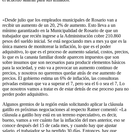
«Desde julio que los empleados municipales de Rosario van a
recibir un aumento de un 20, 2% de aumento. Esto lleva a un
mínimo garantizado en la Municipalidad de Rosario de que un
trabajador que recién ingrese a la Administración cobre 210.860
pesos del sueldo inicial. Se está negociando mes a mes ya que es la
única manera de monitorear la inflación, lo que es el poder
adquisitivo, lo que es el proceso de aumento salarial, costos, precios,
lo que es la canasta familiar donde aparecen impuestos que son
sobre insumos que son necesarios para producir elementos básicos
para la sociedad, y esto va a provocar un aumento continuo de
precios, y nosotros no queremos quedar atrás de ese aumento de
precios. El gobierno estima un 6% de inflación, las consultoras
privadas estiman que va a superar el 7, pero sea el 6 o sea el 7, Lo
que nosotros vamos a tratar es de estar detrás de ese proceso para no
perder poder adquisitivo.
Algunos gremios de la región están solicitando aplicar la cláusula
gatillo en próximas negociaciones al respecto Ratner comentó: «La
cláusula a gatillo hoy está en un terreno especulativo, es decir,
bueno, vamos a ver cuánto fue la inflación del mes anterior, eso se
conoce después del 15 de cada mes, y cuando hay que ajustar
salario, el trabajador se ha perdido 30 días. Entonces, hay que