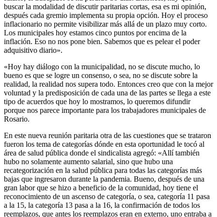
buscar la modalidad de discutir paritarias cortas, esa es mi opinión,
después cada gremio implementa su propia opción. Hoy el proceso
inflacionario no permite visibilizar más allá de un plazo muy corto.
Los municipales hoy estamos cinco puntos por encima de la
inflación. Eso no nos pone bien. Sabemos que es pelear el poder
adquisitivo diario».
«Hoy hay diálogo con la municipalidad, no se discute mucho, lo
bueno es que se logre un consenso, o sea, no se discute sobre la
realidad, la realidad nos supera todo. Entonces creo que con la mejor
voluntad y la predisposición de cada una de las partes se llega a este
tipo de acuerdos que hoy lo mostramos, lo queremos difundir
porque nos parece importante para los trabajadores municipales de
Rosario.
En este nueva reunión paritaria otra de las cuestiones que se trataron
fueron los tema de categorías dónde en esta oportunidad le tocó al
área de salud pública donde el sindicalista agregó: «Allí también
hubo no solamente aumento salarial, sino que hubo una
recategorización en la salud pública para todas las categorías más
bajas que ingresaron durante la pandemia. Bueno, después de una
gran labor que se hizo a beneficio de la comunidad, hoy tiene el
reconocimiento de un ascenso de categoría, o sea, categoría 11 pasa
a la 15, la categoría 13 pasa a la 16, la confirmación de todos los
reemplazos, que antes los reemplazos eran en externo, uno entraba a