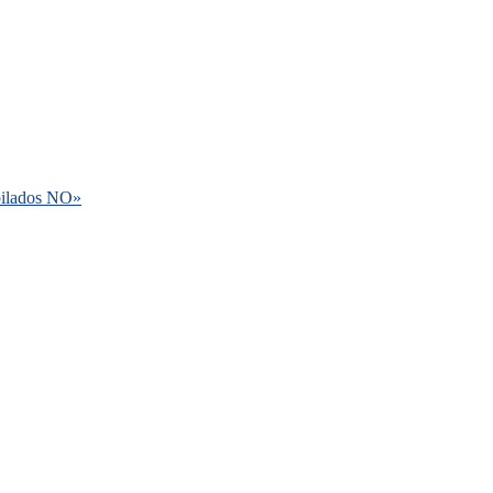
ubilados NO»