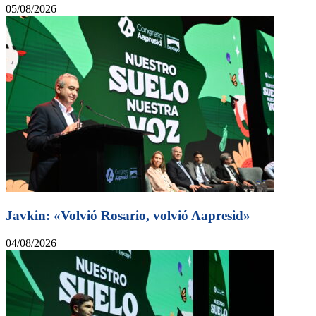
05/08/2026
Javkin: «Volvió Rosario, volvió Aapresid»
04/08/2026