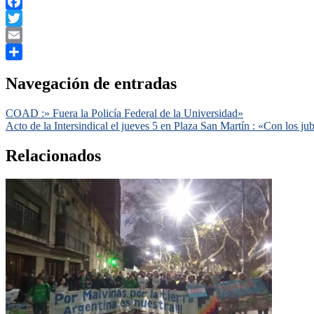
WhatsApp
Facebook
Twitter
Email
Compartir
Navegación de entradas
COAD :» Fuera la Policía Federal de la Universidad»
Acto de la Intersindical el jueves 5 en Plaza San Martín : «Con los j
Relacionados