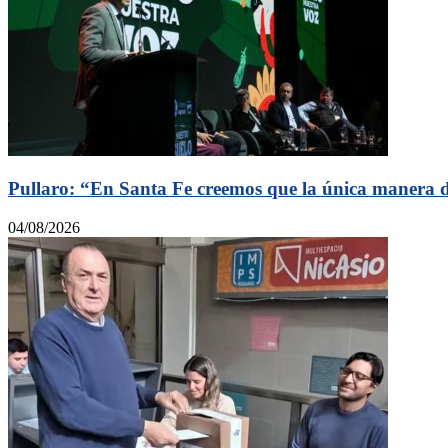
Pullaro: “En Santa Fe creemos que la única manera de
04/08/2026