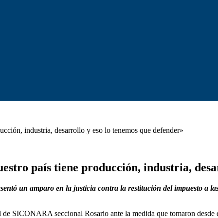
ucción, industria, desarrollo y eso lo tenemos que defender»
stro país tiene producción, industria, desa
entó un amparo en la justicia contra la restitución del impuesto a l
 de SICONARA seccional Rosario ante la medida que tomaron desde el