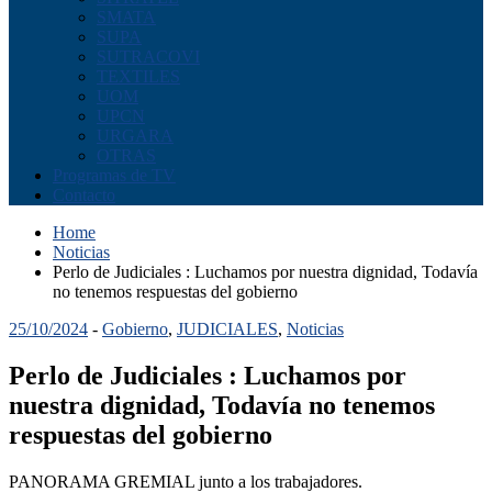
SMATA
SUPA
SUTRACOVI
TEXTILES
UOM
UPCN
URGARA
OTRAS
Programas de TV
Contacto
Home
Noticias
Perlo de Judiciales : Luchamos por nuestra dignidad, Todavía
no tenemos respuestas del gobierno
25/10/2024
-
Gobierno
,
JUDICIALES
,
Noticias
Perlo de Judiciales : Luchamos por
nuestra dignidad, Todavía no tenemos
respuestas del gobierno
PANORAMA GREMIAL junto a los trabajadores.