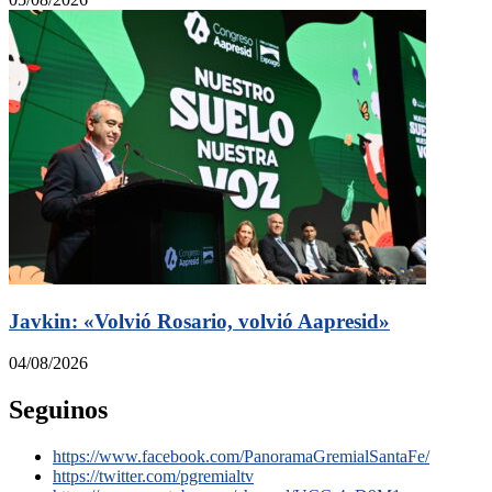
Javkin: «Volvió Rosario, volvió Aapresid»
04/08/2026
Seguinos
https://www.facebook.com/PanoramaGremialSantaFe/
https://twitter.com/pgremialtv