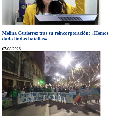
Melina Gutiérrez tras su reincorporación: «Hemos
dado lindas batallas»
07/08/2026