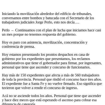
Iniciando la movilización alrededor del edificio de tribunales,
conversamos entre bombos y batucada con el Secretario de los
trabajadores judiciales Jorge Perlo, esto nos decía….
Perlo – Continuamos con el plan de lucha que iniciamos hace casi
un mes porque no tenemos respuesta del gobierno.
Hoy es paro con asistencia, movilización, concentración y
conferencia de prensa.
Hoy estamos presentando los prontos despachos en casa de
gobierno por los expedientes que presentamos, los reclamos
administrativos que tiene el gobernador para firmar, por ingresantes,
personal que tiene que ascender y concurso de funcionarios.
Hay más de 150 expedientes que afecta a más de 560 trabajadores
de toda la provincia. Personal que rindió el concurso hace tres años.
El expediente fue a Santa Fe y no vuelve firmado. Eso significa que
tuvieron que volver a rendir el concurso de ingreso.
Acá no se asciende todos los años. Personal que tiene que ascender
y hace diez meces que está esperando el ascenso para cobrar esa
diferencia de categoría.