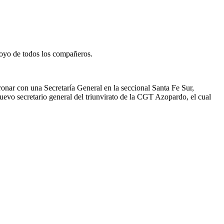
apoyo de todos los compañeros.
nar con una Secretaría General en la seccional Santa Fe Sur,
nuevo secretario general del triunvirato de la CGT Azopardo, el cual