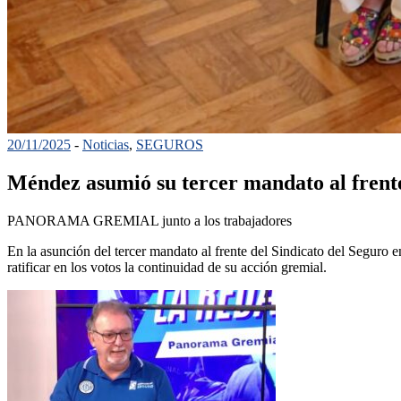
20/11/2025
-
Noticias
,
SEGUROS
Méndez asumió su tercer mandato al frente
PANORAMA GREMIAL junto a los trabajadores
En la asunción del tercer mandato al frente del Sindicato del Seguro 
ratificar en los votos la continuidad de su acción gremial.