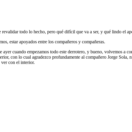
e revalidar todo lo hecho, pero qué difícil que va a ser, y qué lindo el 
emos, estar apoyados entre los compañeros y compañeras.
ue ayer cuando empezamos todo este derrotero, y bueno, volvemos a coro
interior, con lo cual agradezco profundamente al compañero Jorge Sola, 
ver con el interior.