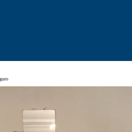
eguro