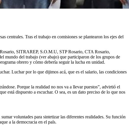
as centrales. Tras el trabajo en comisiones se plantearon los ejes del
UPA Rosario, SITRAREP, S.O.M.U, STP Rosario, CTA Rosario,
 mundo del trabajo (ver abajo) que participaron de los grupos de
 programa obrero y cómo debería seguir la lucha en unidad.
char. Luchar por lo que dijimos acá, que es el salario, las condiciones
ndose. Porque la realidad no nos va a llevar puestos”, advirtió el
ue está dispuesto a escuchar. O sea, es un dato preciso de lo que nos
 sumar voluntades para sintetizar las diferentes realidades. Su función
taque a la democracia en el país.