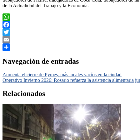
de la Actualidad del Trabajo y la Economía.
WhatsApp
Facebook
Twitter
Email
Compartir
Navegación de entradas
Aumenta el cierre de Pymes, más locales vacíos en la ciudad
Operativo Invierno 2026: Rosario refuerza la asistencia alimentaria j
Relacionados