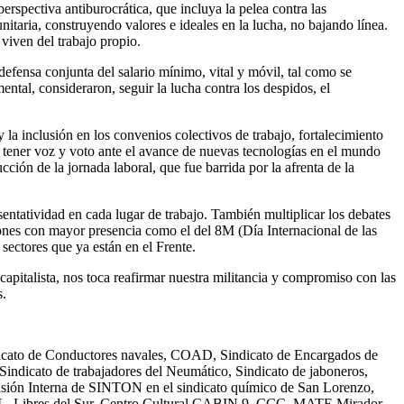
rspectiva antiburocrática, que incluya la pelea contra las
unitaria, construyendo valores e ideales en la lucha, no bajando línea.
viven del trabajo propio.
defensa conjunta del salario mínimo, vital y móvil, tal como se
ntal, consideraron, seguir la lucha contra los despidos, el
y la inclusión en los convenios colectivos de trabajo, fortalecimiento
ara tener voz y voto ante el avance de nuevas tecnologías en el mundo
ción de la jornada laboral, que fue barrida por la afrenta de la
sentatividad en cada lugar de trabajo. También multiplicar los debates
ciones con mayor presencia como el del 8M (Día Internacional de las
sectores que ya están en el Frente.
apitalista, nos toca reafirmar nuestra militancia y compromiso con las
s.
dicato de Conductores navales, COAD, Sindicato de Encargados de
icato de trabajadores del Neumático, Sindicato de jaboneros,
sión Interna de SINTON en el sindicato químico de San Lorenzo,
, FOL, Libres del Sur, Centro Cultural CABIN 9, CCC, MATE Mirador