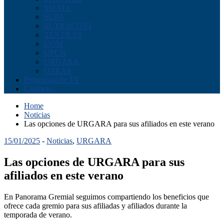
SMATA
SUPA
SUTRACOVI
TEXTILES
UOM
UPCN
URGARA
OTRAS
Programas de TV
Contacto
Home
Noticias
Las opciones de URGARA para sus afiliados en este verano
15/01/2025
-
Noticias
,
URGARA
Las opciones de URGARA para sus
afiliados en este verano
En Panorama Gremial seguimos compartiendo los beneficios que
ofrece cada gremio para sus afiliadas y afiliados durante la
temporada de verano.