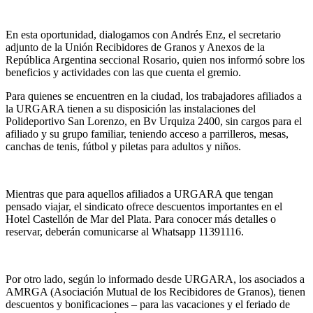
En esta oportunidad, dialogamos con Andrés Enz, el secretario
adjunto de la Unión Recibidores de Granos y Anexos de la
República Argentina seccional Rosario, quien nos informó sobre los
beneficios y actividades con las que cuenta el gremio.
Para quienes se encuentren en la ciudad, los trabajadores afiliados a
la URGARA tienen a su disposición las instalaciones del
Polideportivo San Lorenzo, en Bv Urquiza 2400, sin cargos para el
afiliado y su grupo familiar, teniendo acceso a parrilleros, mesas,
canchas de tenis, fútbol y piletas para adultos y niños.
Mientras que para aquellos afiliados a URGARA que tengan
pensado viajar, el sindicato ofrece descuentos importantes en el
Hotel Castellón de Mar del Plata. Para conocer más detalles o
reservar, deberán comunicarse al Whatsapp 11391116.
Por otro lado, según lo informado desde URGARA, los asociados a
AMRGA (Asociación Mutual de los Recibidores de Granos), tienen
descuentos y bonificaciones – para las vacaciones y el feriado de