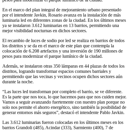
En el marco del plan integral de mejoramiento urbano presentado
por el intendente Javkin, Rosario avanza en la instalación de más
luminaria led en diferentes zonas de la ciudad. En los últimos meses
ya se instalaron 3.612 luminarias en 13 barrios, permitiendo una
mejor visibilidad nocturnas en dichos sectores.
El recambio de luces de sodio por led se realiza en barrios de todos
los distritos y se da en el marco de este plan que contempla la
colocación de 6.208 artefactos y una inversión de 190 millones de
pesos para modernizar el parque lumínico de la ciudad.
Además, se instalaron otras 350 lámparas en 44 plazas de todos los
distritos, logrando transformar espacios comunes barriales y
permitiendo que las vecinas y vecinos ocupen dichos sectores aún
durante la noche.
“Las luces led transforman por completo el barrio, se ve diferente.
Es la parte que nos toca, lo que hacemos para que nos cuiden mejor.
Vamos a seguir avanzando fuertemente con nuestro plan porque no
solo nos permite el ahorro energético, sino también la posibilidad de
generar entornos más seguros”, destacó el intendente Pablo Javkin.
Las 3.612 luminarias fueron colocadas en los últimos meses en los
barrios Grandoli (485), Acindar (333), Sarmiento (400), 7 de