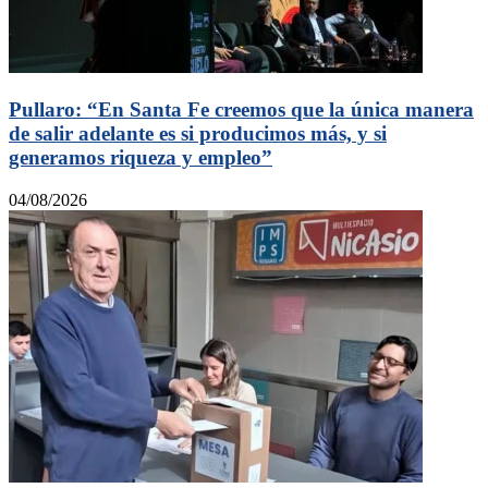
Pullaro: “En Santa Fe creemos que la única manera
de salir adelante es si producimos más, y si
generamos riqueza y empleo”
04/08/2026