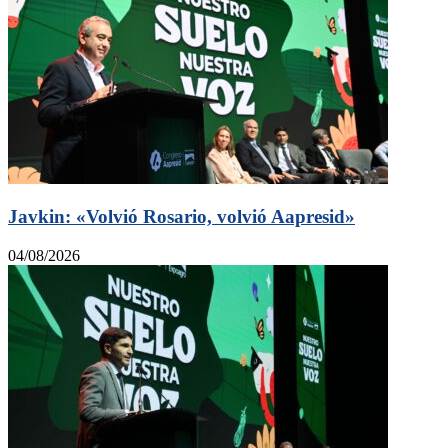
Javkin: «Volvió Rosario, volvió Aapresid»
04/08/2026