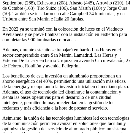
Septiembre (268), Echesortu (208), Abasto (445), Arroyito (210), 14
de Octubre (163), Tiro Suizo (106), San Martín (160) y Jorge Cura
(50). También se instalaron en calle Campbell 24 luminarias, y en
Uriburu entre San Martín e Italia 20 farolas.
En 2022 ya se terminó con la colocación de luces en el Viaducto
Avellaneda y se prevé finalizar con la instalación en Fisherton para
completar las 900 luminarias colocadas.
Además, durante este año se trabajará en barrio Las Heras en el
sector comprendido entre San Martín, Lamadrid, Las Heras y
Esteban De Luca y en barrio Urquiza en avenida Circunvalación, 27
de Febrero, Rouillón y avenida Pellegrini.
Los beneficios de esta inversión en alumbrado proporcionan un
ahorro energético del 40%, permitiendo una utilización más eficaz
de la energía y recuperando la inversión inicial en el mediano plazo.
Además, el uso de tecnología led disminuye la contaminación y
sienta las bases operativas para el desarrollo de una ciudad
inteligente, permitiendo mayor celeridad en la gestión de los
reclamos y más eficiencia a la hora de prestar el servicio.
Asimismo, la unión de las tecnologías lumínicas led con tecnologías
de la comunicación permiten avanzar en soluciones que facilitan y
optimizan la gestión del servicio de alumbrado público: un sistema