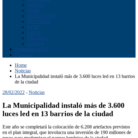
SMATA
SUPA
SUTRACOVI
TEXTILES
UOM
UPCN
URGARA
OTRAS
Programas de TV
Contacto
Home
Noticias
La Municipalidad instaló más de 3.600 luces led en 13 barrios
de la ciudad
28/02/2022
-
Noticias
La Municipalidad instaló más de 3.600
luces led en 13 barrios de la ciudad
Este año se completará la colocación de 6.208 artefactos previstos
en el plan integral, que involucra una inversión de 190 millones de
pesos para modernizar el parque lumínico de la ciudad.