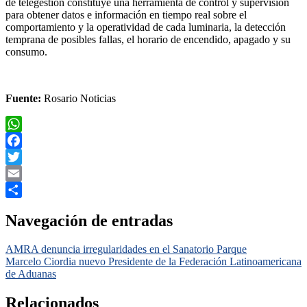
de telegestión constituye una herramienta de control y supervisión
para obtener datos e información en tiempo real sobre el
comportamiento y la operatividad de cada luminaria, la detección
temprana de posibles fallas, el horario de encendido, apagado y su
consumo.
Fuente:
Rosario Noticias
WhatsApp
Facebook
Twitter
Email
Compartir
Navegación de entradas
AMRA denuncia irregularidades en el Sanatorio Parque
Marcelo Ciordia nuevo Presidente de la Federación Latinoamericana
de Aduanas
Relacionados