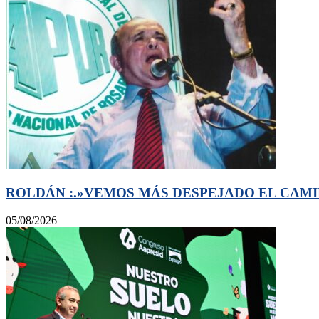
ROLDÁN :.»VEMOS MÁS DESPEJADO EL CAMI
05/08/2026