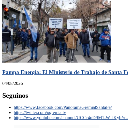
Pampa Energía: El Ministerio de Trabajo de Santa Fe r
04/08/2026
Seguinos
https://www.facebook.com/PanoramaGremialSantaFe/
https://twitter.com/pgremialtv
https://www.youtube.com/channel/UCCr4pD9M1-W_iKybYe-