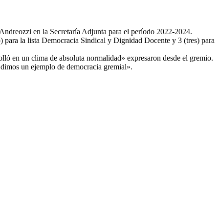
 Andreozzi en la Secretaría Adjunta para el período 2022-2024.
 para la lista Democracia Sindical y Dignidad Docente y 3 (tres) para
rolló en un clima de absoluta normalidad» expresaron desde el gremio.
s dimos un ejemplo de democracia gremial».