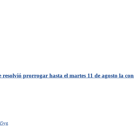
esolvió prorrogar hasta el martes 11 de agosto la conc
i5yg