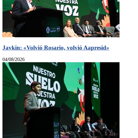
Javkin: «Volvió Rosario, volvió Aapresid»
04/08/2026