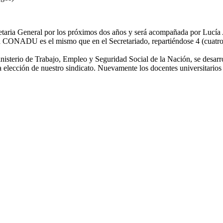
retaria General por los próximos dos años y será acompañada por Lucía
 a CONADU es el mismo que en el Secretariado, repartiéndose 4 (cuatro)
inisterio de Trabajo, Empleo y Seguridad Social de la Nación, se desar
a elección de nuestro sindicato. Nuevamente los docentes universitario