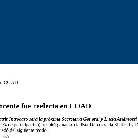
a en COAD
Docente fue reelecta en COAD
atriz Introcaso será la próxima Secretaria General y Lucía Andreozzi 
 (65% de participación), resultó ganadora la lista Democracia Sindical 
quedó del siguiente modo:
rgos)