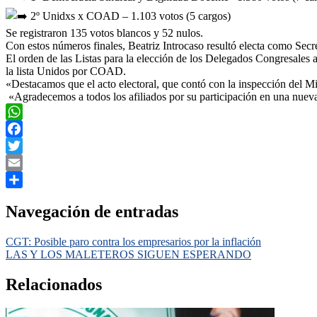
2º Unidxs x COAD – 1.103 votos (5 cargos)
Se registraron 135 votos blancos y 52 nulos.
Con estos números finales, Beatriz Introcaso resultó electa como Sec
El orden de las Listas para la elección de los Delegados Congresales
la lista Unidos por COAD.
«Destacamos que el acto electoral, que contó con la inspección del M
«Agradecemos a todos los afiliados por su participación en una nuev
WhatsApp
Facebook
Twitter
Email
Compartir
Navegación de entradas
CGT: Posible paro contra los empresarios por la inflación
LAS Y LOS MALETEROS SIGUEN ESPERANDO
Relacionados