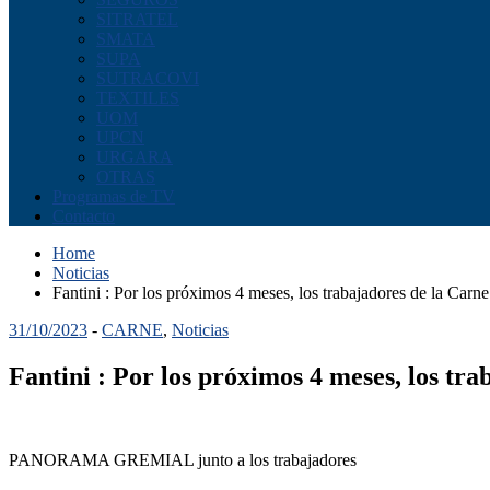
SITRATEL
SMATA
SUPA
SUTRACOVI
TEXTILES
UOM
UPCN
URGARA
OTRAS
Programas de TV
Contacto
Home
Noticias
Fantini : Por los próximos 4 meses, los trabajadores de la Ca
31/10/2023
-
CARNE
,
Noticias
Fantini : Por los próximos 4 meses, los t
PANORAMA GREMIAL junto a los trabajadores