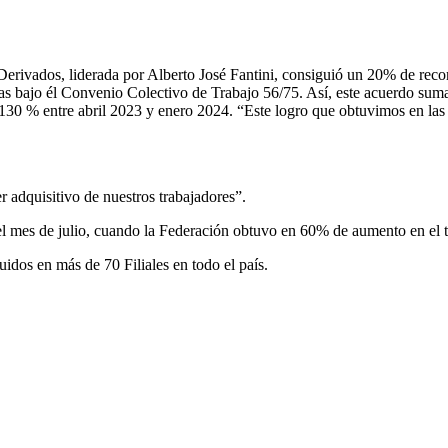
 Derivados, liderada por Alberto José Fantini, consiguió un 20% de rec
 bajo él Convenio Colectivo de Trabajo 56/75. Así, este acuerdo suma
30 % entre abril 2023 y enero 2024. “Este logro que obtuvimos en las 
r adquisitivo de nuestros trabajadores”.
el mes de julio, cuando la Federación obtuvo en 60% de aumento en el t
idos en más de 70 Filiales en todo el país.