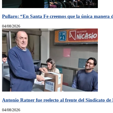
Pullaro: “En Santa Fe creemos que la única manera de
04/08/2026
Antonio Ratner fue reelecto al frente del Sindicato de
04/08/2026