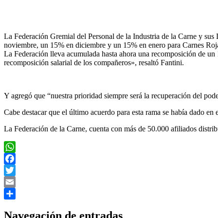
La Federación Gremial del Personal de la Industria de la Carne y sus
noviembre, un 15% en diciembre y un 15% en enero para Carnes Rojas
La Federación lleva acumulada hasta ahora una recomposición de un 1
recomposición salarial de los compañeros», resaltó Fantini.
Y agregó que “nuestra prioridad siempre será la recuperación del pode
Cabe destacar que el último acuerdo para esta rama se había dado en 
La Federación de la Carne, cuenta con más de 50.000 afiliados distribu
WhatsApp
Facebook
Twitter
Email
Compartir
Navegación de entradas