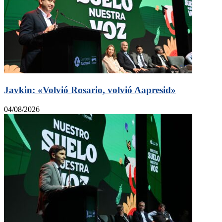
Javkin: «Volvió Rosario, volvió Aapresid»
04/08/2026