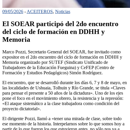
09/05/2026
-
ACEITEROS
,
Noticias
El SOEAR participó del 2do encuentro
del ciclo de formación en DDHH y
Memoria
Marco Pozzi, Secretario General del SOEAR, fue invitado como
expositor en el 2do encuentro del ciclo de formación en DDHH y
Memoria organizado por SUTEF (Sindicato Unificado de
Trabajadores de la Educación Fueguina) y CeFEP (Centro de
Formación y Estudios Pedagógicos) Simón Rodríguez.
El encuentro, que se desarrolló durante los días 6, 7 y 8 de mayo, en
las localidades de Ushuaia, Tolhuin y Río Grande, se titula «Claves
para pensar el presente a 50 años de la dictadura». Uno de los ejes
pone el foco en el movimiento obrero, la resistencia y la represión:
«El ataque sistemático a la clase trabajadora como condición del
proyecto dictatorial».
El dirigente Pozzi, llamó a «tener una mirada de clase, sobre todo
ese momento de la historia. Interpelarnos sobre lo que somos hoy a
partir de lo que fueron los que estuvieron antes, no sólo nos va a