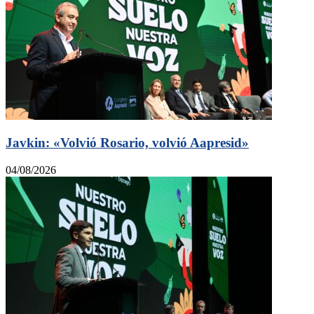
Javkin: «Volvió Rosario, volvió Aapresid»
04/08/2026