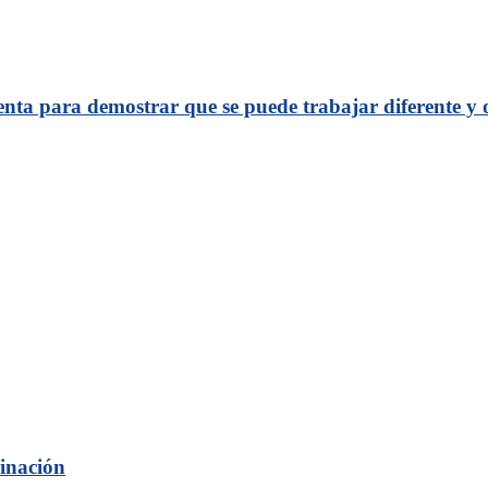
nta para demostrar que se puede trabajar diferente y o
inación