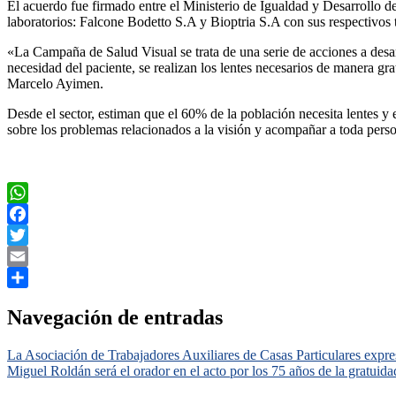
El acuerdo fue firmado entre el Ministerio de Igualdad y Desarrollo
laboratorios: Falcone Bodetto S.A y Bioptria S.A con sus respectivos 
«La Campaña de Salud Visual se trata de una serie de acciones a desarr
necesidad del paciente, se realizan los lentes necesarios de manera gr
Marcelo Ayimen.
Desde el sector, estiman que el 60% de la población necesita lentes y e
sobre los problemas relacionados a la visión y acompañar a toda perso
WhatsApp
Facebook
Twitter
Email
Compartir
Navegación de entradas
La Asociación de Trabajadores Auxiliares de Casas Particulares expr
Miguel Roldán será el orador en el acto por los 75 años de la gratuidad