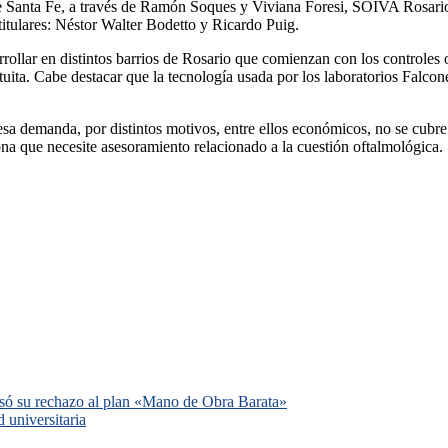
 de Santa Fe, a través de Ramón Soques y Viviana Foresi, SOIVA Rosari
titulares: Néstor Walter Bodetto y Ricardo Puig.
ollar en distintos barrios de Rosario que comienzan con los controles o
atuita. Cabe destacar que la tecnología usada por los laboratorios Falcon
sa demanda, por distintos motivos, entre ellos económicos, no se cubre. 
na que necesite asesoramiento relacionado a la cuestión oftalmológica.
esó su rechazo al plan «Mano de Obra Barata»
 universitaria