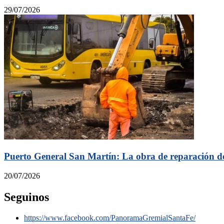
29/07/2026
Puerto General San Martín: La obra de reparación de
20/07/2026
Seguinos
https://www.facebook.com/PanoramaGremialSantaFe/