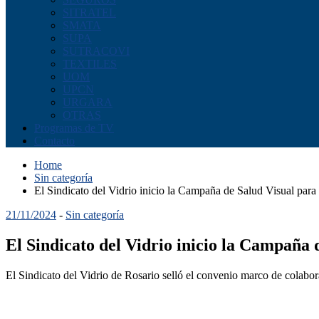
SITRATEL
SMATA
SUPA
SUTRACOVI
TEXTILES
UOM
UPCN
URGARA
OTRAS
Programas de TV
Contacto
Home
Sin categoría
El Sindicato del Vidrio inicio la Campaña de Salud Visual para 
21/11/2024
-
Sin categoría
El Sindicato del Vidrio inicio la Campaña 
El Sindicato del Vidrio de Rosario selló el convenio marco de colabor