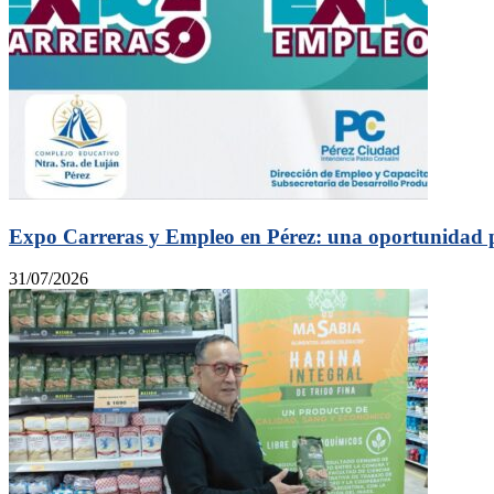
Expo Carreras y Empleo en Pérez: una oportunidad p
31/07/2026