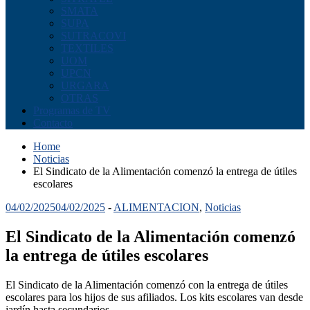
SMATA
SUPA
SUTRACOVI
TEXTILES
UOM
UPCN
URGARA
OTRAS
Programas de TV
Contacto
Home
Noticias
El Sindicato de la Alimentación comenzó la entrega de útiles
escolares
04/02/2025
04/02/2025
-
ALIMENTACION
,
Noticias
El Sindicato de la Alimentación comenzó
la entrega de útiles escolares
El Sindicato de la Alimentación comenzó con la entrega de útiles
escolares para los hijos de sus afiliados. Los kits escolares van desde
jardín hasta secundarios.