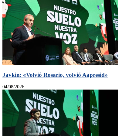
Javkin: «Volvió Rosario, volvió Aapresid»
04/08/2026