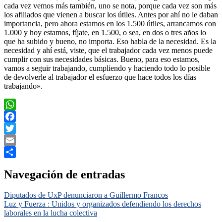
cada vez vemos más también, uno se nota, porque cada vez son más
los afiliados que vienen a buscar los útiles. Antes por ahí no le daban
importancia, pero ahora estamos en los 1.500 útiles, arrancamos con
1.000 y hoy estamos, fíjate, en 1.500, o sea, en dos o tres años lo
que ha subido y bueno, no importa. Eso habla de la necesidad. Es la
necesidad y ahí está, viste, que el trabajador cada vez menos puede
cumplir con sus necesidades básicas. Bueno, para eso estamos,
vamos a seguir trabajando, cumpliendo y haciendo todo lo posible
de devolverle al trabajador el esfuerzo que hace todos los días
trabajando».
WhatsApp
Facebook
Twitter
Email
Compartir
Navegación de entradas
Diputados de UxP denunciaron a Guillermo Francos
Luz y Fuerza : Unidos y organizados defendiendo los derechos
laborales en la lucha colectiva