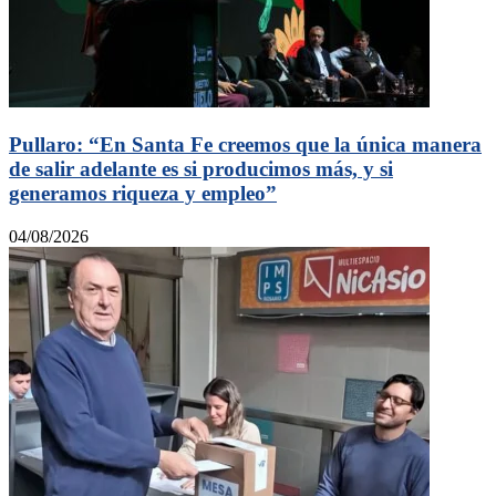
Pullaro: “En Santa Fe creemos que la única manera
de salir adelante es si producimos más, y si
generamos riqueza y empleo”
04/08/2026