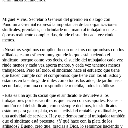
Miguel Vivas, Secretario General del gremio en diálogo con
Panorama Gremial expresó la importancia de las organizaciones
sindicales, gremiales, en brindarle una mano al trabajador en estas
épocas realmente complicadas, donde el sueldo cada vez rinde
menos.
«Nosotros seguimos cumpliendo con nuestros compromisos con los
afiliados, es un esfuerzo muy grande lo que está haciendo el
sindicato, porque como vos decís, el sueldo del trabajador cada vez
rinde menos y cada vez aporta menos, y cada vez tenemos menos
trabajadores. Pero así todo, el sindicato hace el esfuerzo que tiene
que hacer, cumple con el compromiso que tiene con los afiliados y
estamos en la entrega de útiles como todos los años, de jardín hasta
secundaria, con una correspondiente mochila, todos los útiles».
«Esta es una ayuda social que el sindicato le devuelve a los
trabajadores por los sacrificios que hacen con sus aportes. Esa es la
función real del sindicato, como siempre decimos, los sindicatos
están no para ganar plata, es una actividad rentable y redituable, es
una actividad de servicio. Hay que demostrarle al trabajador también
que el sindicato está presente. ¿Y qué hace con la plata de los
afiliados? Bueno, creo que, gracias a Dios, lo seguimos haciendo y