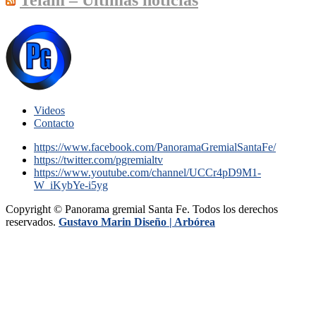
Videos
Contacto
https://www.facebook.com/PanoramaGremialSantaFe/
https://twitter.com/pgremialtv
https://www.youtube.com/channel/UCCr4pD9M1-
W_iKybYe-i5yg
Copyright © Panorama gremial Santa Fe. Todos los derechos
reservados.
Gustavo Marin Diseño |
Arbórea