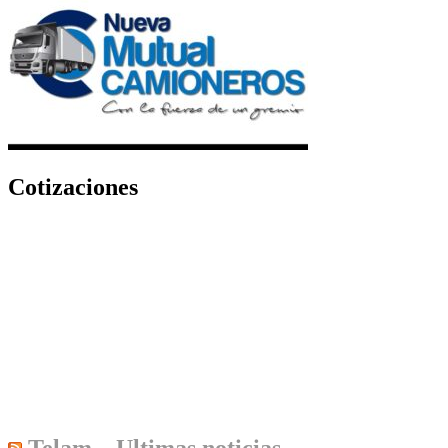
Cotizaciones
Telam – Ultimas noticias