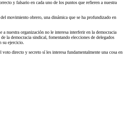
recto y falsario en cada uno de los puntos que refieren a nuestra
es del movimiento obrero, una dinámica que se ha profundizado en
 nuestra organización no le interesa interferir en la democracia
or de la democracia sindical, fomentando elecciones de delegados
 su ejercicio.
voto directo y secreto sí les interesa fundamentalmente una cosa en