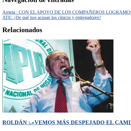
Arrieta : CON EL APOYO DE LOS COMPAÑEROS LOGRAMO
ATE: ¿De qué nos acusan los cínicos y entregadores?
Relacionados
ROLDÁN :.»VEMOS MÁS DESPEJADO EL CAMI