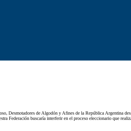
noso, Desmotadores de Algodón y Afines de la República Argentina desm
stra Federación buscaría interferir en el proceso eleccionario que real