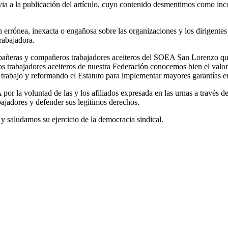
a a la publicación del artículo, cuyo contenido desmentimos como incor
ón errónea, inexacta o engañosa sobre las organizaciones y los dirigent
trabajadora.
añeras y compañeros trabajadores aceiteros del SOEA San Lorenzo que a
los trabajadores aceiteros de nuestra Federación conocemos bien el val
 trabajo y reformando el Estatuto para implementar mayores garantías en
 voluntad de las y los afiliados expresada en las urnas a través del 
bajadores y defender sus legítimos derechos.
saludamos su ejercicio de la democracia sindical.