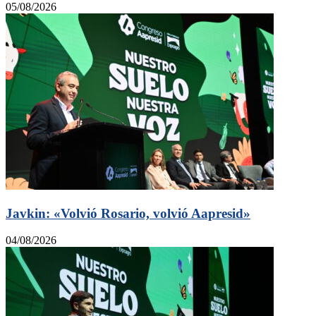
05/08/2026
Javkin: «Volvió Rosario, volvió Aapresid»
04/08/2026