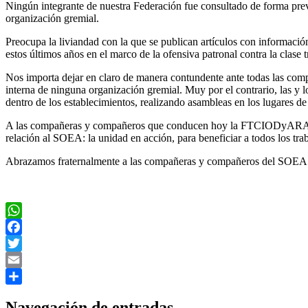
Ningún integrante de nuestra Federación fue consultado de forma previ
organización gremial.
Preocupa la liviandad con la que se publican artículos con informaci
estos últimos años en el marco de la ofensiva patronal contra la clase 
Nos importa dejar en claro de manera contundente ante todas las comp
interna de ninguna organización gremial. Muy por el contrario, las y 
dentro de los establecimientos, realizando asambleas en los lugares de
A las compañeras y compañeros que conducen hoy la FTCIODyARA por la
relación al SOEA: la unidad en acción, para beneficiar a todos los tra
Abrazamos fraternalmente a las compañeras y compañeros del SOEA y 
WhatsApp
Facebook
Twitter
Email
Compartir
Navegación de entradas