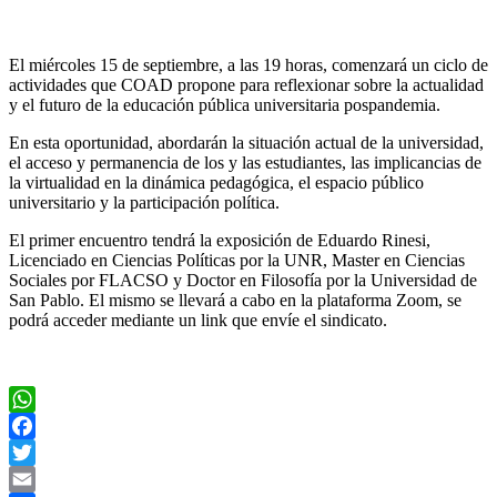
El miércoles 15 de septiembre, a las 19 horas, comenzará un ciclo de
actividades que COAD propone para reflexionar sobre la actualidad
y el futuro de la educación pública universitaria pospandemia.
En esta oportunidad, abordarán la situación actual de la universidad,
el acceso y permanencia de los y las estudiantes, las implicancias de
la virtualidad en la dinámica pedagógica, el espacio público
universitario y la participación política.
El primer encuentro tendrá la exposición de Eduardo Rinesi,
Licenciado en Ciencias Políticas por la UNR, Master en Ciencias
Sociales por FLACSO y Doctor en Filosofía por la Universidad de
San Pablo. El mismo se llevará a cabo en la plataforma Zoom, se
podrá acceder mediante un link que envíe el sindicato.
WhatsApp
Facebook
Twitter