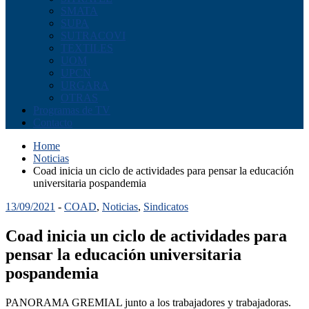
SMATA
SUPA
SUTRACOVI
TEXTILES
UOM
UPCN
URGARA
OTRAS
Programas de TV
Contacto
Home
Noticias
Coad inicia un ciclo de actividades para pensar la educación
universitaria pospandemia
13/09/2021
-
COAD
,
Noticias
,
Sindicatos
Coad inicia un ciclo de actividades para
pensar la educación universitaria
pospandemia
PANORAMA GREMIAL junto a los trabajadores y trabajadoras.