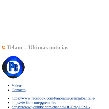
Telam – Ultimas noticias
Videos
Contacto
https://www.facebook.com/PanoramaGremialSantaFe/
https://twitter.com/pgremialtv
https://www.youtube.com/channel/UCCr4pD9M1-