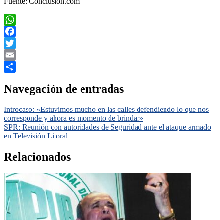
Fuente: Conclusion.com
WhatsApp
Facebook
Twitter
Email
Compartir
Navegación de entradas
Introcaso: «Estuvimos mucho en las calles defendiendo lo que nos
corresponde y ahora es momento de brindar»
SPR: Reunión con autoridades de Seguridad ante el ataque armado
en Televisión Litoral
Relacionados