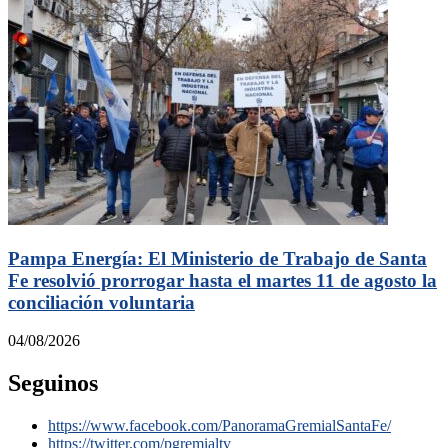
Pampa Energía: El Ministerio de Trabajo de Santa
Fe resolvió prorrogar hasta el martes 11 de agosto la
conciliación voluntaria
04/08/2026
Seguinos
https://www.facebook.com/PanoramaGremialSantaFe/
https://twitter.com/pgremialtv