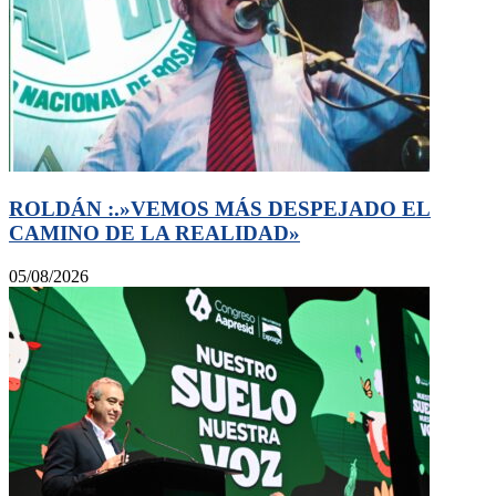
ROLDÁN :.»VEMOS MÁS DESPEJADO EL
CAMINO DE LA REALIDAD»
05/08/2026