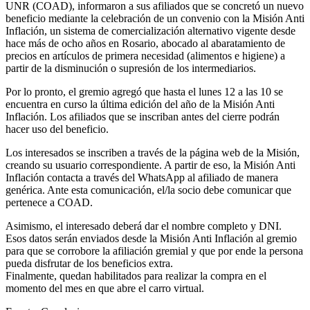
UNR (COAD), informaron a sus afiliados que se concretó un nuevo
beneficio mediante la celebración de un convenio con la Misión Anti
Inflación, un sistema de comercialización alternativo vigente desde
hace más de ocho años en Rosario, abocado al abaratamiento de
precios en artículos de primera necesidad (alimentos e higiene) a
partir de la disminución o supresión de los intermediarios.
Por lo pronto, el gremio agregó que hasta el lunes 12 a las 10 se
encuentra en curso la última edición del año de la Misión Anti
Inflación. Los afiliados que se inscriban antes del cierre podrán
hacer uso del beneficio.
Los interesados se inscriben a través de la página web de la Misión,
creando su usuario correspondiente. A partir de eso, la Misión Anti
Inflación contacta a través del WhatsApp al afiliado de manera
genérica. Ante esta comunicación, el/la socio debe comunicar que
pertenece a COAD.
Asimismo, el interesado deberá dar el nombre completo y DNI.
Esos datos serán enviados desde la Misión Anti Inflación al gremio
para que se corrobore la afiliación gremial y que por ende la persona
pueda disfrutar de los beneficios extra.
Finalmente, quedan habilitados para realizar la compra en el
momento del mes en que abre el carro virtual.