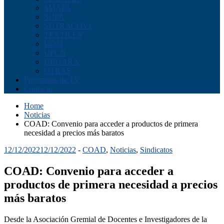
SMATA
SUPA
SUTRACOVI
TEXTILES
UOM
UPCN
URGARA
OTRAS
Programas de TV
Contacto
Home
Noticias
COAD: Convenio para acceder a productos de primera
necesidad a precios más baratos
12/12/2022
12/12/2022
-
COAD
,
Noticias
,
Sindicatos
COAD: Convenio para acceder a
productos de primera necesidad a precios
más baratos
Desde la Asociación Gremial de Docentes e Investigadores de la