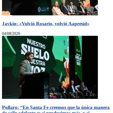
Javkin: «Volvió Rosario, volvió Aapresid»
04/08/2026
Pullaro: “En Santa Fe creemos que la única manera
de salir adelante es si producimos más, y si