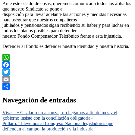
Ante este estado de cosas, queremos comunicar a todos los afiliados
que nuestro Sindicato se pone a
disposición para llevar adelante las acciones y medidas necesarias
para asegurar que nuestros compañeros
jubilados y pensionados sigan recibiendo su haber y para luchar en
todos los planos posibles para defender
nuestro Fondo Compensador Telefónico frente a esta injusticia.
Defender al Fondo es defender nuestra identidad y nuestra historia.
WhatsApp
Facebook
Twitter
Email
Compartir
Navegación de entradas
Vivas : «El salario no alcanza , no llegamos a fín de mes y el
gobierno insiste con la conciliación obligatoria»
Pullaro: “Llevemos al Congreso Nacional legisladores que
defiendan al campo, la producción y la industria”