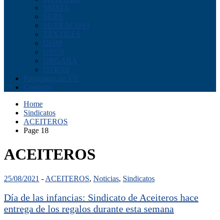
SMATA
SUPA
SUTRACOVI
TEXTILES
UOM
UPCN
URGARA
OTRAS
Programas de TV
Contacto
Home
Sindicatos
ACEITEROS
Page 18
ACEITEROS
25/08/2021
-
ACEITEROS
,
Noticias
,
Sindicatos
Día de las infancias: Sindicato de Aceiteros hace
entrega de los regalos durante esta semana