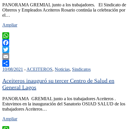
PANORAMA GREMIAL junto a los trabajadores. El Sindicato de
Obreros y Empleados Aceiteros Rosario continúa la celebración por
el…
Ampliar
WhatsApp
Facebook
Twitter
Email
10/08/2021
-
ACEITEROS
,
Noticias
,
Sindicatos
Compartir
Aceiteros inauguró su tercer Centro de Salud en
General Lagos
PANORAMA GREMIAL junto a los trabajadores Aceiteros .
Estuvimos en la inauguración del Sanatorio OSIAD SALUD de los
trabajadores Aceiteros…
Ampliar