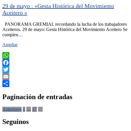
29 de mayo : «Gesta Histórica del Movimiento
Aceitero «
PANORAMA GREMIAL recordando la lucha de los trabajadores
Aceiteros. 29 de mayo: Gesta Histórica del Movimiento Aceitero Se
cumplen…
Ampliar
WhatsApp
Facebook
Twitter
Email
Compartir
Paginación de entradas
Anteriores
1
…
17
18
Seguinos