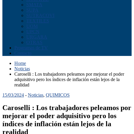
SMATA
SUPA
SUTRACOVI
TEXTILES
UOM
UPCN
URGARA
OTRAS
Programas de TV
Contacto
Home
Noticias
Caroselli : Los trabajadores peleamos por mejorar el poder
adquisitivo pero los índices de inflación están lejos de la
realidad
15/03/2024
-
Noticias
,
QUIMICOS
Caroselli : Los trabajadores peleamos por
mejorar el poder adquisitivo pero los
índices de inflación están lejos de la
realidad