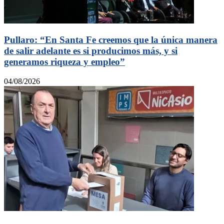
Pullaro: “En Santa Fe creemos que la única manera
de salir adelante es si producimos más, y si
generamos riqueza y empleo”
04/08/2026