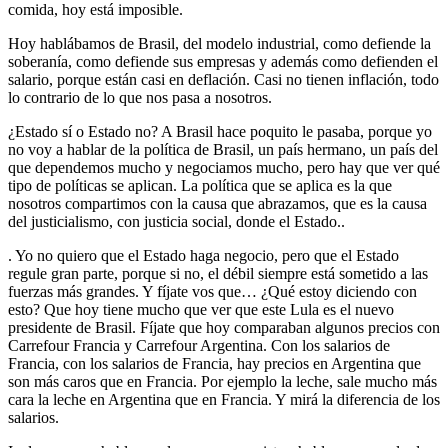
comida, hoy está imposible.
Hoy hablábamos de Brasil, del modelo industrial, como defiende la
soberanía, como defiende sus empresas y además como defienden el
salario, porque están casi en deflación. Casi no tienen inflación, todo
lo contrario de lo que nos pasa a nosotros.
¿Estado sí o Estado no? A Brasil hace poquito le pasaba, porque yo
no voy a hablar de la política de Brasil, un país hermano, un país del
que dependemos mucho y negociamos mucho, pero hay que ver qué
tipo de políticas se aplican. La política que se aplica es la que
nosotros compartimos con la causa que abrazamos, que es la causa
del justicialismo, con justicia social, donde el Estado..
. Yo no quiero que el Estado haga negocio, pero que el Estado
regule gran parte, porque si no, el débil siempre está sometido a las
fuerzas más grandes. Y fíjate vos que… ¿Qué estoy diciendo con
esto? Que hoy tiene mucho que ver que este Lula es el nuevo
presidente de Brasil. Fíjate que hoy comparaban algunos precios con
Carrefour Francia y Carrefour Argentina. Con los salarios de
Francia, con los salarios de Francia, hay precios en Argentina que
son más caros que en Francia. Por ejemplo la leche, sale mucho más
cara la leche en Argentina que en Francia. Y mirá la diferencia de los
salarios.