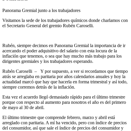
Panorama Gremial junto a los trabajadores
Visitamos la sede de los trabajadores químicos donde charlamos con
el Secretario General del gremio Rubén Caroselli.
Rubén, siempre decimos en Panorama Gremial la importancia de ir
acercando el poder adquisitivo del salario con esta locura de la
inflación que tenemos, o sea que hay mucho más trabajo para los
dirigentes gremiales y los trabajadores esperando.
Rubén Caroselli – Y por supuesto, a ver si recordamos que tiempo
atrás se arreglaba en paritaria por años calendarios anuales y hoy la
actualidad marcó que hay que hacerla en forma trimestral y así todo,
siempre corremos detrás de la inflación.
Esta vez el acuerdo llegó demasiado rápido para el último trimestre
porque con respecto al aumento para nosotros el año es del primero
de mayo al 30 de abril.
El último trimestre que comprende febrero, marzo y abril está
arreglado con paritaria. A mí ha vencido, pero con índice de precios
del consumidor, así que sale el índice de precios del consumidor y