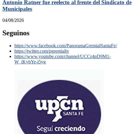
Antonio Ratner fue reelecto al frente del Sindicato de
Municipales
04/08/2026
Seguinos
https://www.facebook.com/PanoramaGremialSantaFe/
https://twitter.com/pgremialtv
https://www.youtube.com/channel/UCCr4pD9M1-
W_iKybYe-i5yg