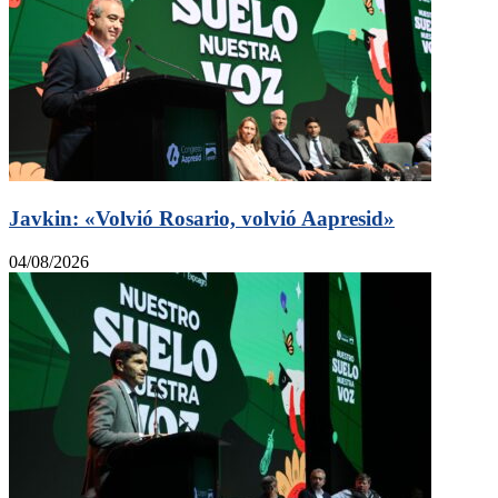
Javkin: «Volvió Rosario, volvió Aapresid»
04/08/2026