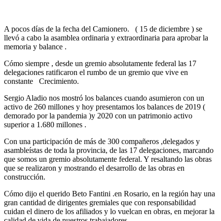
A pocos días de la fecha del Camionero. ( 15 de diciembre ) se
llevó a cabo la asamblea ordinaria y extraordinaria para aprobar la
memoria y balance .
Cómo siempre , desde un gremio absolutamente federal las 17
delegaciones ratificaron el rumbo de un gremio que vive en
constante Crecimiento.
Sergio Aladio nos mostró los balances cuando asumieron con un
activo de 260 millones y hoy presentamos los balances de 2019 (
demorado por la pandemia )y 2020 con un patrimonio activo
superior a 1.680 millones .
Con una participación de más de 300 compañeros ,delegados y
asambleístas de toda la provincia, de las 17 delegaciones, marcando
que somos un gremio absolutamente federal. Y resaltando las obras
que se realizaron y mostrando el desarrollo de las obras en
construcción.
Cómo dijo el querido Beto Fantini .en Rosario, en la región hay una
gran cantidad de dirigentes gremiales que con responsabilidad
cuidan el dinero de los afiliados y lo vuelcan en obras, en mejorar la
calidad de vida de nuestros trabajadores.