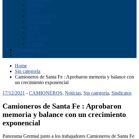
SMATA
SUPA
SUTRACOVI
TEXTILES
UOM
UPCN
URGARA
OTRAS
Programas de TV
Contacto
Home
Sin categoría
Camioneros de Santa Fe : Aprobaron memoria y balance con
un crecimiento exponencial
17/12/2021
-
CAMIONEROS
,
Noticias
,
Sin categoría
,
Sindicatos
Camioneros de Santa Fe : Aprobaron
memoria y balance con un crecimiento
exponencial
Panorama Gremial junto a los trabajadores Camioneros de Santa Fe