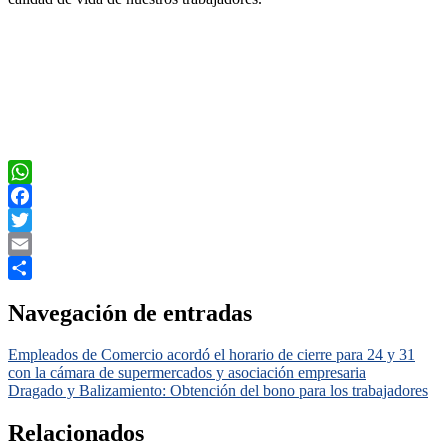
WhatsApp
Facebook
Twitter
Email
Compartir
Navegación de entradas
Empleados de Comercio acordó el horario de cierre para 24 y 31
con la cámara de supermercados y asociación empresaria
Dragado y Balizamiento: Obtención del bono para los trabajadores
Relacionados