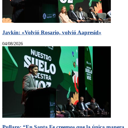
Javkin: «Volvió Rosario, volvió Aapresid»
04/08/2026
Pullaro: “En Santa Fe creemos que la única manera