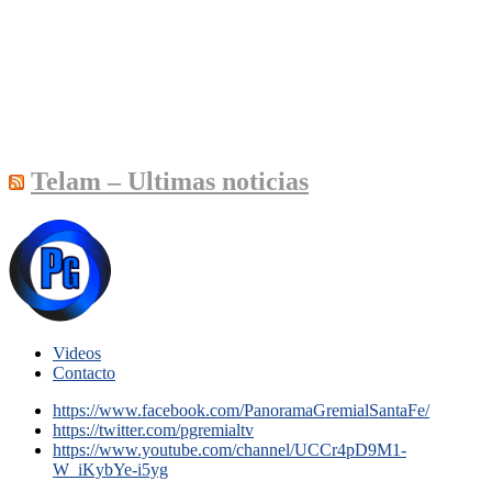
Telam – Ultimas noticias
Videos
Contacto
https://www.facebook.com/PanoramaGremialSantaFe/
https://twitter.com/pgremialtv
https://www.youtube.com/channel/UCCr4pD9M1-
W_iKybYe-i5yg