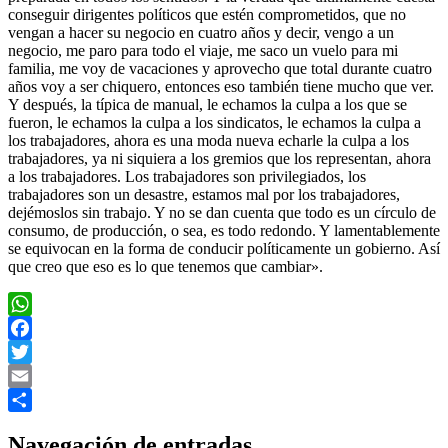
conseguir dirigentes políticos que estén comprometidos, que no
vengan a hacer su negocio en cuatro años y decir, vengo a un
negocio, me paro para todo el viaje, me saco un vuelo para mi
familia, me voy de vacaciones y aprovecho que total durante cuatro
años voy a ser chiquero, entonces eso también tiene mucho que ver.
Y después, la típica de manual, le echamos la culpa a los que se
fueron, le echamos la culpa a los sindicatos, le echamos la culpa a
los trabajadores, ahora es una moda nueva echarle la culpa a los
trabajadores, ya ni siquiera a los gremios que los representan, ahora
a los trabajadores. Los trabajadores son privilegiados, los
trabajadores son un desastre, estamos mal por los trabajadores,
dejémoslos sin trabajo. Y no se dan cuenta que todo es un círculo de
consumo, de producción, o sea, es todo redondo. Y lamentablemente
se equivocan en la forma de conducir políticamente un gobierno. Así
que creo que eso es lo que tenemos que cambiar».
WhatsApp
Facebook
Twitter
Email
Compartir
Navegación de entradas