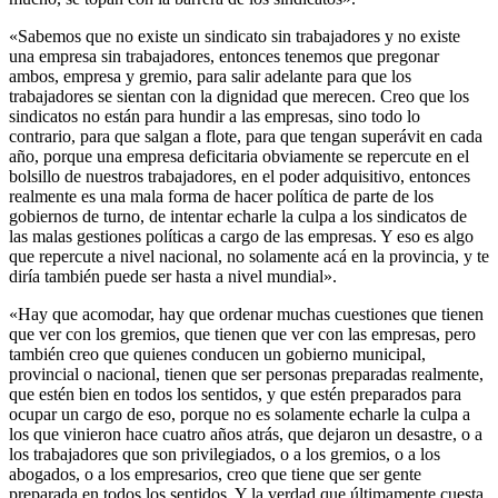
«Sabemos que no existe un sindicato sin trabajadores y no existe
una empresa sin trabajadores, entonces tenemos que pregonar
ambos, empresa y gremio, para salir adelante para que los
trabajadores se sientan con la dignidad que merecen. Creo que los
sindicatos no están para hundir a las empresas, sino todo lo
contrario, para que salgan a flote, para que tengan superávit en cada
año, porque una empresa deficitaria obviamente se repercute en el
bolsillo de nuestros trabajadores, en el poder adquisitivo, entonces
realmente es una mala forma de hacer política de parte de los
gobiernos de turno, de intentar echarle la culpa a los sindicatos de
las malas gestiones políticas a cargo de las empresas. Y eso es algo
que repercute a nivel nacional, no solamente acá en la provincia, y te
diría también puede ser hasta a nivel mundial».
«Hay que acomodar, hay que ordenar muchas cuestiones que tienen
que ver con los gremios, que tienen que ver con las empresas, pero
también creo que quienes conducen un gobierno municipal,
provincial o nacional, tienen que ser personas preparadas realmente,
que estén bien en todos los sentidos, y que estén preparados para
ocupar un cargo de eso, porque no es solamente echarle la culpa a
los que vinieron hace cuatro años atrás, que dejaron un desastre, o a
los trabajadores que son privilegiados, o a los gremios, o a los
abogados, o a los empresarios, creo que tiene que ser gente
preparada en todos los sentidos. Y la verdad que últimamente cuesta