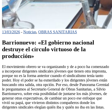
13/03/2026
-
Noticias
,
OBRAS SANITARIAS
Barrionuevo: «El gobierno nacional
destruye el círculo virtuoso de la
producción»
El movimiento obrero se va organizando y de a poco ha comenzado
a incorporar dirigentes sindicales jóvenes que tienen otra impronta,
porque no es la forma anterior cuando el sindicalismo tenía tanto
poder. Hoy el poder se ha esmerilado y los dirigentes jóvenes están
buscando otra salida, otra opción. Por eso, desde Panorama Gremial
le preguntamos al Secretario General de Obras Sanitarias, a Silvio
Barrionuevo, sobre esta posibilidad de juntarse los más jóvenes, de
generar otras expectativas, de cambiar un poco ese enfoque que
vivió su papá, que vivieron distintos compañeros donde los
dirigentes sindicales elegían quién iba y quién no iba en las listas.