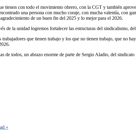
e tienen con todo el movimiento obrero, con la CGT y también aprovecha
ncontrado una persona con mucho coraje, con mucha valentía, con gana
agradecimiento de un buen fin del 2025 y lo mejor para el 2026.
s de la unidad logremos fortalecer las estructuras del sindicalismo, de
s trabajadores que tienen trabajo y los que no tienen trabajo, que no h
 2026.
lias de todos, un abrazo enorme de parte de Sergio Aladio, del sindica
dad «