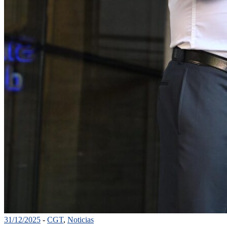
31/12/2025
-
CGT
,
Noticias