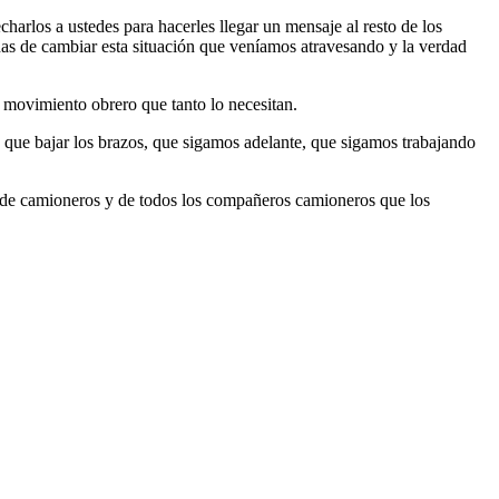
rlos a ustedes para hacerles llegar un mensaje al resto de los
s de cambiar esta situación que veníamos atravesando y la verdad
l movimiento obrero que tanto lo necesitan.
ay que bajar los brazos, que sigamos adelante, que sigamos trabajando
to de camioneros y de todos los compañeros camioneros que los