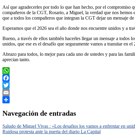
Así que agradecerles por todo lo que han hecho, por el compromiso qu
compañeros de la CGT, Rosario, a Miguel, la verdad que nos hemos e
que a todos los compañeros que integran la CGT dejar un mensaje de 
Esperamos que el 2026 sea el año donde nos encuentre unidos y a travé
Bueno, a través de ellos también hacerles llegar un mensaje a todos lo
unidos, que ese es el desafío que seguramente vamos a transitar en el
Abrazo para todos, lo mejor para cada uno de ustedes y para las fami
aprecian tanto.
WhatsApp
Facebook
Twitter
Email
Compartir
Navegación de entradas
Saludo de Miguel Vivas : «Los desafios los vamos a enfrentar en uni
Ruidosa protesta ante la puerta del diario La Capital