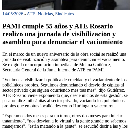
14/05/2026
-
ATE
,
Noticias
,
Sindicatos
PAMI cumple 55 años y ATE Rosario
realizó una jornada de visibilización y
asamblea para denunciar el vaciamiento
En el marco de un nuevo aniversario de la obra social se realizó una
jornada de visibilización y asamblea para denunciar el vaciamiento.
Se exigió la reincorporación inmediata de Melina Gutiérrez,
Secretaria General de la Junta Interna de ATE en PAMI.
“Venimos a visibilizar la política de crueldad y el vaciamiento de los
policlínicos propios. Seguimos denunciando el desvío de cápitas al
sector privado que siguen ocurriendo mes tras mes”, dijo Gutiérrez.
ATE Rosario viene exponiendo que, desde inicios de esta gestión, se
pasaron diez mil cápitas al sector privado, vaciando los policlínicos
propios que en otras localidades como Hurlingam ya cerraron.
“Esperamos dos meses para un turno, otros dos meses para iniciar
tratamiento”, “nos desvían a lo virtual y la gente grande no sabemos
manejarnos”, “están matando a la gente”, se escuchó decir a las y los