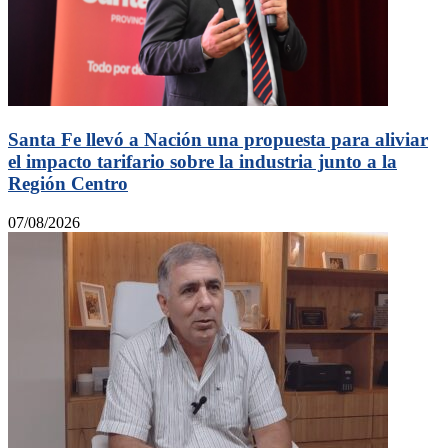
Santa Fe llevó a Nación una propuesta para aliviar
el impacto tarifario sobre la industria junto a la
Región Centro
07/08/2026