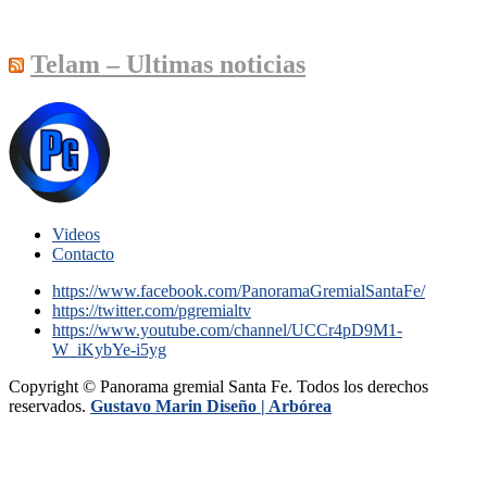
Telam – Ultimas noticias
Videos
Contacto
https://www.facebook.com/PanoramaGremialSantaFe/
https://twitter.com/pgremialtv
https://www.youtube.com/channel/UCCr4pD9M1-
W_iKybYe-i5yg
Copyright © Panorama gremial Santa Fe. Todos los derechos
reservados.
Gustavo Marin Diseño |
Arbórea