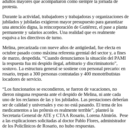
adultos mayores que acompañaron como siempre la jornada de
protesta.
Durante la actividad, trabajadores y trabajadoras y organizaciones de
jubilados y jubiladas exigieron mayor presupuesto para garantizar
una atención digna, la reincorporación de Gutiérrez, el pase a planta
permanente y salarios acordes. Una realidad que es realmente
esquiva a los directivos de turno.
Melina, precarizada con nueve años de antigüedad, fue electa en
octubre pasado como máxima referenta gremial del sector y, a fines
de marzo, despedida. “Cuando denunciamos la situación del PAMI
la respuesta fua mi despido ilegal, arbitrario y discriminatorio”,
sostuvo. La estructura general se sostiene con personal precario: en
rosario, trepan a 300 personas contratadas y 400 monotributistas
locadores de servicio.
“Los funcionarios se escondieron, se fueron de vacaciones, no
dieron ninguna respuesta ante el despido de Melina, ni ante cada
uno de los reclamos de las y los jubilados. Las prestaciones deberían
ser de calidad y universales y eso no está pasando. El tema de los
medicamentos a las prótesis es realmente terrible”, planteó la
Secretaria General de ATE y CTAA Rosario, Lorena Almirón. Pese
a las explicaciones solicitadas al doctor Pablo Flores, administrador
de los Policlínicos de Rosario, no hubo respuestas.