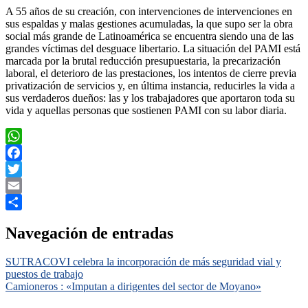
A 55 años de su creación, con intervenciones de intervenciones en
sus espaldas y malas gestiones acumuladas, la que supo ser la obra
social más grande de Latinoamérica se encuentra siendo una de las
grandes víctimas del desguace libertario. La situación del PAMI está
marcada por la brutal reducción presupuestaria, la precarización
laboral, el deterioro de las prestaciones, los intentos de cierre previa
privatización de servicios y, en última instancia, reducirles la vida a
sus verdaderos dueños: las y los trabajadores que aportaron toda su
vida y aquellas personas que sostienen PAMI con su labor diaria.
WhatsApp
Facebook
Twitter
Email
Compartir
Navegación de entradas
SUTRACOVI celebra la incorporación de más seguridad vial y
puestos de trabajo
Camioneros : «Imputan a dirigentes del sector de Moyano»