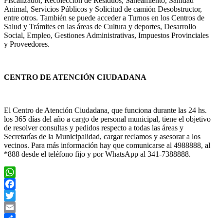
Fiscalizador, Recolección de Residuos, Saneamiento, Sanidad
Animal, Servicios Públicos y Solicitud de camión Desobstructor,
entre otros. También se puede acceder a Turnos en los Centros de
Salud y Trámites en las áreas de Cultura y deportes, Desarrollo
Social, Empleo, Gestiones Administrativas, Impuestos Provinciales
y Proveedores.
CENTRO DE ATENCIÓN CIUDADANA
El Centro de Atención Ciudadana, que funciona durante las 24 hs.
los 365 días del año a cargo de personal municipal, tiene el objetivo
de resolver consultas y pedidos respecto a todas las áreas y
Secretarías de la Municipalidad, cargar reclamos y asesorar a los
vecinos. Para más información hay que comunicarse al 4988888, al
*888 desde el teléfono fijo y por WhatsApp al 341-7388888.
WhatsApp
Facebook
Twitter