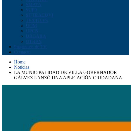
SMATA
SUPA
SUTRACOVI
TEXTILES
UOM
UPCN
URGARA
OTRAS
Programas de TV
Contacto
Home
Noticias
LA MUNICIPALIDAD DE VILLA GOBERNADOR
GÁLVEZ LANZÓ UNA APLICACIÓN CIUDADANA