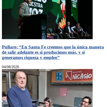
Pullaro: “En Santa Fe creemos que la única manera
de salir adelante es si producimos más, y si
generamos riqueza y empleo”
04/08/2026