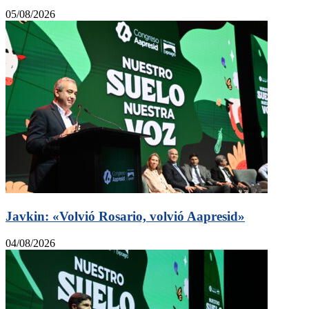
05/08/2026
Javkin: «Volvió Rosario, volvió Aapresid»
04/08/2026