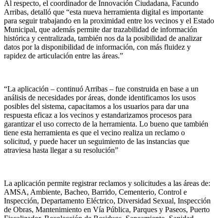
Al respecto, el coordinador de Innovación Ciudadana, Facundo
Arribas, detalló que “esta nueva herramienta digital es importante
para seguir trabajando en la proximidad entre los vecinos y el Estado
Municipal, que además permite dar trazabilidad de información
histórica y centralizada, también nos da la posibilidad de analizar
datos por la disponibilidad de información, con más fluidez y
rapidez de articulación entre las áreas.”
“La aplicación – continuó Arribas – fue construida en base a un
análisis de necesidades por áreas, donde identificamos los usos
posibles del sistema, capacitamos a los usuarios para dar una
respuesta eficaz a los vecinos y estandarizamos procesos para
garantizar el uso correcto de la herramienta. Lo bueno que también
tiene esta herramienta es que el vecino realiza un reclamo o
solicitud, y puede hacer un seguimiento de las instancias que
atraviesa hasta llegar a su resolución”
La aplicación permite registrar reclamos y solicitudes a las áreas de:
AMSA, Ambiente, Bacheo, Barrido, Cementerio, Control e
Inspección, Departamento Eléctrico, Diversidad Sexual, Inspección
de Obras, Mantenimiento en Vía Pública, Parques y Paseos, Puerto