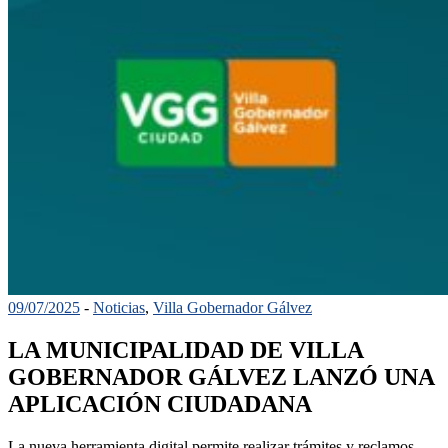
09/07/2025
-
Noticias
,
Villa Gobernador Gálvez
LA MUNICIPALIDAD DE VILLA
GOBERNADOR GÁLVEZ LANZÓ UNA
APLICACIÓN CIUDADANA
La nueva herramienta digital permite realizar trámites y reclamos,