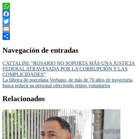
WhatsApp
Facebook
Twitter
Email
Compartir
Navegación de entradas
CATTALINI: “ROSARIO NO SOPORTA MÁS UNA JUSTICIA
FEDERAL ATRAVESADA POR LA CORRUPCIÓN Y LAS
COMPLICIDADES”
La fábrica de porcelana Verbano, de más de 70 años de trayectoria,
busca reducir su personal ofreciendo retiros voluntarios
Relacionados