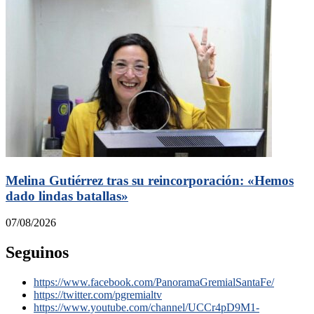
Melina Gutiérrez tras su reincorporación: «Hemos
dado lindas batallas»
07/08/2026
Seguinos
https://www.facebook.com/PanoramaGremialSantaFe/
https://twitter.com/pgremialtv
https://www.youtube.com/channel/UCCr4pD9M1-