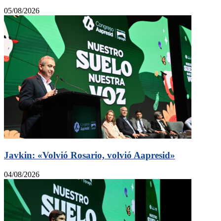
05/08/2026
Javkin: «Volvió Rosario, volvió Aapresid»
04/08/2026