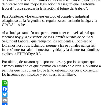
duplicarse con una mejor legislación” y aseguró que la reforma
laboral “busca adecuar la legislación al futuro del trabajo”.
Para Aceiteros, «los empleos en todo el complejo industrial
oleaginoso de la Argentina se regularizaron haciendo huelga y la
CIARA lo sabe»
«Las huelgas también nos permitieron tener el nivel salarial que
tenemos hoy y la existencia de los Comités Mixtos de Salud y
Seguridad Laboral, que redujeron los accidentes. Todo eso lo
logramos nosotros, luchando, porque a las patronales nunca les
interesó nuestra salud ni nuestra dignidad y la de nuestras familias»
explico la FTCIODyARA.
Por último, destacaron que «por todo esto y por los ataques que
estamos sufriendo es que estamos en Estado de Alerta. No vamos a
permitir que nos quiten lo que tanto esfuerzo nos costó conseguir.
Lo hacemos por nosotros y por nuestras familias».
WhatsApp
Facebook
Twitter