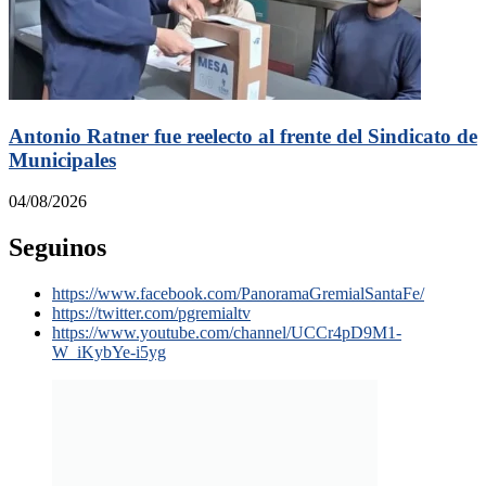
Antonio Ratner fue reelecto al frente del Sindicato de
Municipales
04/08/2026
Seguinos
https://www.facebook.com/PanoramaGremialSantaFe/
https://twitter.com/pgremialtv
https://www.youtube.com/channel/UCCr4pD9M1-
W_iKybYe-i5yg