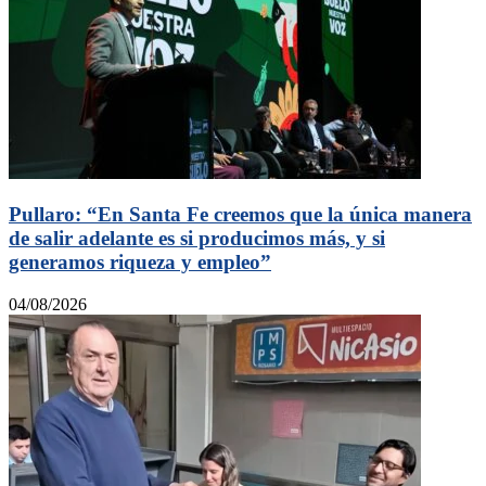
Pullaro: “En Santa Fe creemos que la única manera
de salir adelante es si producimos más, y si
generamos riqueza y empleo”
04/08/2026