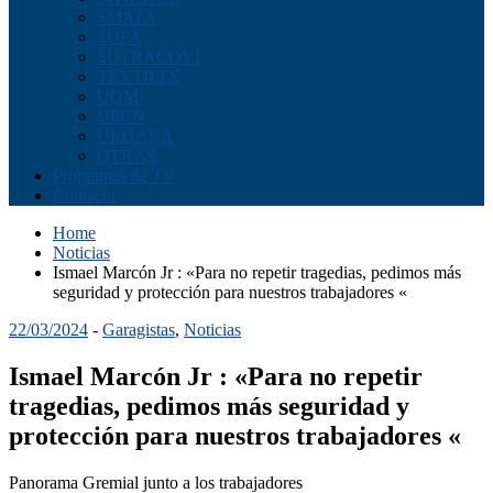
SMATA
SUPA
SUTRACOVI
TEXTILES
UOM
UPCN
URGARA
OTRAS
Programas de TV
Contacto
Home
Noticias
Ismael Marcón Jr : «Para no repetir tragedias, pedimos más
seguridad y protección para nuestros trabajadores «
22/03/2024
-
Garagistas
,
Noticias
Ismael Marcón Jr : «Para no repetir
tragedias, pedimos más seguridad y
protección para nuestros trabajadores «
Panorama Gremial junto a los trabajadores