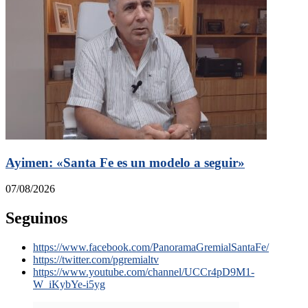
Ayimen: «Santa Fe es un modelo a seguir»
07/08/2026
Seguinos
https://www.facebook.com/PanoramaGremialSantaFe/
https://twitter.com/pgremialtv
https://www.youtube.com/channel/UCCr4pD9M1-
W_iKybYe-i5yg