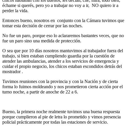
chicos hablaban con los dueños, les decían, che, mirá, todo bien,
échame si querés, pero yo a trabajar no voy a ir, NO quiero ir a
perder la vida.
Entonces bueno, nosotros en conjunto con la Cámara tuvimos que
tomar esta decisión de cerrar por las noches.
No fue un paro, porque eso lo aclararemos bastantes veces, que no
fue un paro sino una medida de protección.
O sea que por 10 días nosotros mantuvimos al trabajador fuera del
trabajo, si bien estaban cumpliendo guardia por la cuestión de
atender las ambulancias, atender a los servicios de emergencia y
cuidar el propio negocio, los chicos estaban escondidos detrás del
mostrador .
Tuvimos reuniones con la provincia y con la Nación y de cierta
forma lo fuimos moldeando y nos prometieron cierta acción por el
turno noche, a partir de anoche de 22 a 6.
Bueno, la primera noche realmente tuvimos una buena respuesta
porque cumplieron al pie de letra lo prometido y vimos presencia
policial prácticamente por todas las estaciones de servicio.