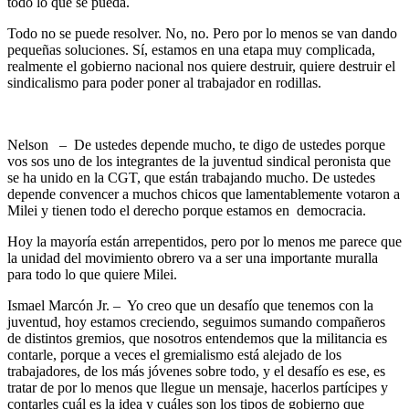
todo lo que se pueda.
Todo no se puede resolver. No, no. Pero por lo menos se van dando
pequeñas soluciones. Sí, estamos en una etapa muy complicada,
realmente el gobierno nacional nos quiere destruir, quiere destruir el
sindicalismo para poder poner al trabajador en rodillas.
Nelson – De ustedes depende mucho, te digo de ustedes porque
vos sos uno de los integrantes de la juventud sindical peronista que
se ha unido en la CGT, que están trabajando mucho. De ustedes
depende convencer a muchos chicos que lamentablemente votaron a
Milei y tienen todo el derecho porque estamos en democracia.
Hoy la mayoría están arrepentidos, pero por lo menos me parece que
la unidad del movimiento obrero va a ser una importante muralla
para todo lo que quiere Milei.
Ismael Marcón Jr. – Yo creo que un desafío que tenemos con la
juventud, hoy estamos creciendo, seguimos sumando compañeros
de distintos gremios, que nosotros entendemos que la militancia es
contarle, porque a veces el gremialismo está alejado de los
trabajadores, de los más jóvenes sobre todo, y el desafío es ese, es
tratar de por lo menos que llegue un mensaje, hacerlos partícipes y
contarles cuál es la idea y cuáles son los tipos de gobierno que