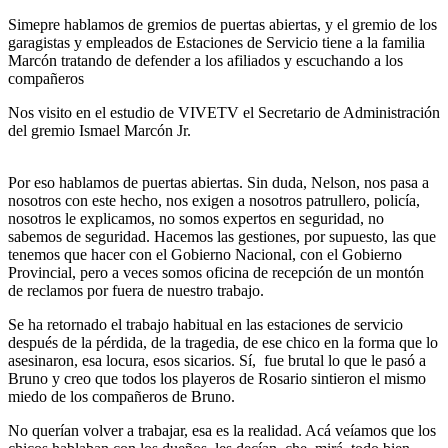
Simepre hablamos de gremios de puertas abiertas, y el gremio de los
garagistas y empleados de Estaciones de Servicio tiene a la familia
Marcón tratando de defender a los afiliados y escuchando a los
compañeros
Nos visito en el estudio de VIVETV el Secretario de Administración
del gremio Ismael Marcón Jr.
Por eso hablamos de puertas abiertas. Sin duda, Nelson, nos pasa a
nosotros con este hecho, nos exigen a nosotros patrullero, policía,
nosotros le explicamos, no somos expertos en seguridad, no
sabemos de seguridad. Hacemos las gestiones, por supuesto, las que
tenemos que hacer con el Gobierno Nacional, con el Gobierno
Provincial, pero a veces somos oficina de recepción de un montón
de reclamos por fuera de nuestro trabajo.
Se ha retornado el trabajo habitual en las estaciones de servicio
después de la pérdida, de la tragedia, de ese chico en la forma que lo
asesinaron, esa locura, esos sicarios. Sí, fue brutal lo que le pasó a
Bruno y creo que todos los playeros de Rosario sintieron el mismo
miedo de los compañeros de Bruno.
No querían volver a trabajar, esa es la realidad. Acá veíamos que los