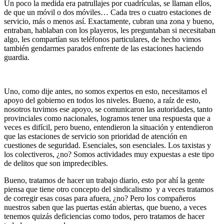
Un poco la medida era patrullajes por cuadrículas, se llaman ellos,
de que un móvil o dos móviles… Cada tres o cuatro estaciones de
servicio, más o menos así. Exactamente, cubran una zona y bueno,
entraban, hablaban con los playeros, les preguntaban si necesitaban
algo, les compartían sus teléfonos particulares, de hecho vimos
también gendarmes parados enfrente de las estaciones haciendo
guardia.
Uno, como dije antes, no somos expertos en esto, necesitamos el
apoyo del gobierno en todos los niveles. Bueno, a raíz de esto,
nosotros tuvimos ese apoyo, se comunicaron las autoridades, tanto
provinciales como nacionales, logramos tener una respuesta que a
veces es difícil, pero bueno, entendieron la situación y entendieron
que las estaciones de servicio son prioridad de atención en
cuestiones de seguridad. Esenciales, son esenciales. Los taxistas y
los colectiveros, ¿no? Somos actividades muy expuestas a este tipo
de delitos que son impredecibles.
Bueno, tratamos de hacer un trabajo diario, esto por ahí la gente
piensa que tiene otro concepto del sindicalismo y a veces tratamos
de corregir esas cosas para afuera, ¿no? Pero los compañeros
nuestros saben que las puertas están abiertas, que bueno, a veces
tenemos quizás deficiencias como todos, pero tratamos de hacer