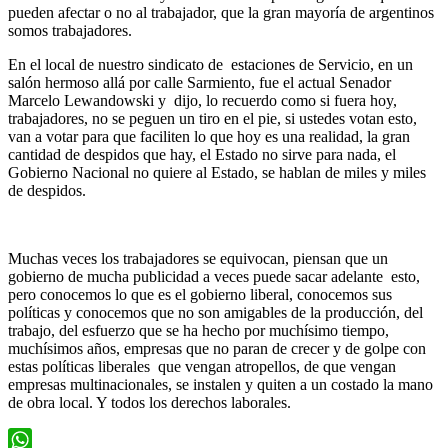
pueden afectar o no al trabajador, que la gran mayoría de argentinos
somos trabajadores.
En el local de nuestro sindicato de estaciones de Servicio, en un
salón hermoso allá por calle Sarmiento, fue el actual Senador
Marcelo Lewandowski y dijo, lo recuerdo como si fuera hoy,
trabajadores, no se peguen un tiro en el pie, si ustedes votan esto,
van a votar para que faciliten lo que hoy es una realidad, la gran
cantidad de despidos que hay, el Estado no sirve para nada, el
Gobierno Nacional no quiere al Estado, se hablan de miles y miles
de despidos.
Muchas veces los trabajadores se equivocan, piensan que un
gobierno de mucha publicidad a veces puede sacar adelante esto,
pero conocemos lo que es el gobierno liberal, conocemos sus
políticas y conocemos que no son amigables de la producción, del
trabajo, del esfuerzo que se ha hecho por muchísimo tiempo,
muchísimos años, empresas que no paran de crecer y de golpe con
estas políticas liberales que vengan atropellos, de que vengan
empresas multinacionales, se instalen y quiten a un costado la mano
de obra local. Y todos los derechos laborales.