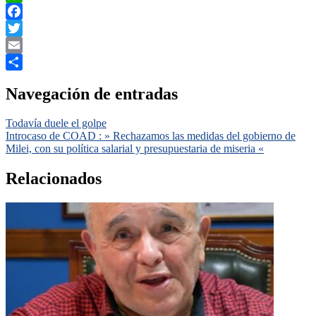
WhatsApp
Facebook
Twitter
Email
Compartir
Navegación de entradas
Todavía duele el golpe
Introcaso de COAD : » Rechazamos las medidas del gobierno de
Milei, con su política salarial y presupuestaria de miseria «
Relacionados