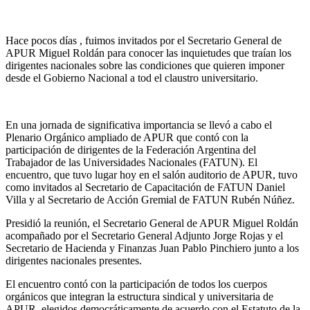
Hace pocos días , fuimos invitados por el Secretario General de
APUR Miguel Roldán para conocer las inquietudes que traían los
dirigentes nacionales sobre las condiciones que quieren imponer
desde el Gobierno Nacional a tod el claustro universitario.
En una jornada de significativa importancia se llevó a cabo el
Plenario Orgánico ampliado de APUR que contó con la
participación de dirigentes de la Federación Argentina del
Trabajador de las Universidades Nacionales (FATUN). El
encuentro, que tuvo lugar hoy en el salón auditorio de APUR, tuvo
como invitados al Secretario de Capacitación de FATUN Daniel
Villa y al Secretario de Acción Gremial de FATUN Rubén Núñez.
Presidió la reunión, el Secretario General de APUR Miguel Roldán
acompañado por el Secretario General Adjunto Jorge Rojas y el
Secretario de Hacienda y Finanzas Juan Pablo Pinchiero junto a los
dirigentes nacionales presentes.
El encuentro contó con la participación de todos los cuerpos
orgánicos que integran la estructura sindical y universitaria de
APUR, elegidos democráticamente de acuerdo con el Estatuto de la