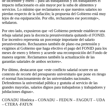
de diciembre y enero – para las trabajadoras y los trabajadores el
impacto inflacionario es aún mayor por la suba de alimentos y
servicios. Lo mínimo que reclamamos es que nuestros salarios no
pierdan respecto de la inflación; la propuesta del Gobierno está muy
lejos de esa equiparación. Por ello, rechazamos ese porcentaje»,
señalaron.
Por otro lado, expusieron que «el Gobierno pretende establecer una
rebaja salarial para la docencia preuniversitaria quitando el FONID.
Ese incentivo representa un porcentaje importante del salario
preuniversitario. Rechazamos también de plano esa pretensión y
exigimos al Gobierno que haga efectivo el pago del FONID para los
meses de enero y febrero y acuerde una recomposición del Fondo de
manera urgente. Reclamamos también la actualización de las
garantías salariales de ambos sectores».
Por último, destacaron que «este conflicto salarial ocurre en un
contexto de recorte del presupuesto universitario que pone en riesgo
el normal funcionamiento de las universidades nacionales.
Defendemos la universidad pública y gratuita al servicio de las
grandes mayorías, salarios dignos para trabajadoras y trabajadores y
jubilaciones dignas».
CONADU Histórica – CONADU – FEDUN – FAGDUT – UDA
– CTERA -FATUN