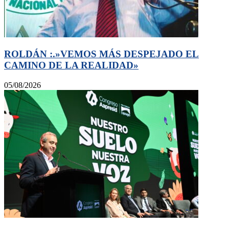
ROLDÁN :.»VEMOS MÁS DESPEJADO EL
CAMINO DE LA REALIDAD»
05/08/2026