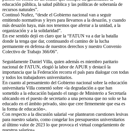
educación pública, la salud pública y las políticas de soberanía de
recursos naturales”.
Continuó Nuñez, “desde el Gobierno nacional van a seguir
emitiendo normativas y leyes para llevarnos a la desazón, y cuando
más desazón haya, más nos tenemos que aferrar a la unidad, a la
organización y a la solidaridad”.
En ese sentido dejó en claro que la “FATUN va a dar la batalla
donde la tenga que dar, continuando el camino de la lucha
permanente en defensa de nuestros derechos y nuestro Convenio
Colectivo de Trabajo 366/06”.
Seguidamente Daniel Villa, quien además es miembro paritario
nacional de FATUN, elogió la labor de APUR y destacó la
importancia que la Federación recorra el país para dialogar con todas
y todos los trabajadores universitarios.
En cuanto al pensamiento del Gobierno nacional sobre la educación
universitaria Villa comentó sobre «la degradación a que han
sometido a la educación bajando el rango de Ministerio a Secretaría
ubicando en el puesto de secretario a una persona que no solo se ha
educado en el ámbito privado, sino que cree firmemente que esa es
la forma de educación».
Con respecto a la discusión salarial «se plantearon cuestiones lesivas
para nuestro salario, como congelar los presupuestos universitarios
al último valor de 2023 lo que provoca el virtual congelamiento de
nuestros salarios».