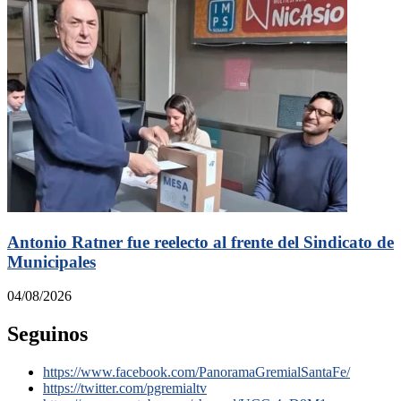
Antonio Ratner fue reelecto al frente del Sindicato de
Municipales
04/08/2026
Seguinos
https://www.facebook.com/PanoramaGremialSantaFe/
https://twitter.com/pgremialtv