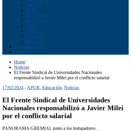
SMATA
SUPA
SUTRACOVI
TEXTILES
UOM
UPCN
URGARA
OTRAS
Programas de TV
Contacto
Home
Noticias
El Frente Sindical de Universidades Nacionales
responsabilizó a Javier Milei por el conflicto salarial
17/02/2024
-
APUR
,
Educación
,
Noticias
El Frente Sindical de Universidades
Nacionales responsabilizó a Javier Milei
por el conflicto salarial
PANORAMA GREMIAL junto a los trabajadores .