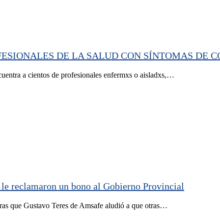
FESIONALES DE LA SALUD CON SÍNTOMAS DE C
ncuentra a cientos de profesionales enfermxs o aisladxs,…
o le reclamaron un bono al Gobierno Provincial
s que Gustavo Teres de Amsafe aludió a que otras…