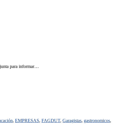
unta para informar…
cación
,
EMPRESAS
,
FAGDUT
,
Garagistas
,
gastronomicos
,