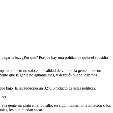
 pagar la luz. ¿Por qué? Porque hay una política de quita el subsidio
pacto directo no solo en la calidad de vida de la gente, tiene un
momento que la gente no aguanta más, y después bueno, estamos
que bajo la recaudación un 32%. Producto de estas políticas.
 eso.
s a la gente sin plata en el bolsillo, en algún momento la inflación o los
onales, los que puedan sacar…