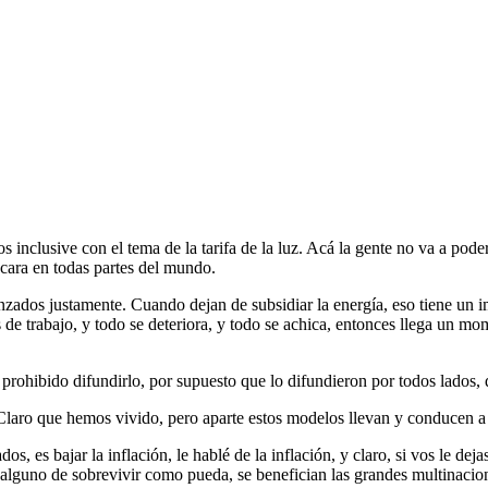
nclusive con el tema de la tarifa de la luz. Acá la gente no va a poder
cara en todas partes del mundo.
zados justamente. Cuando dejan de subsidiar la energía, eso tiene un im
 de trabajo, y todo se deteriora, y todo se achica, entonces llega un 
prohibido difundirlo, por supuesto que lo difundieron por todos lados, 
aro que hemos vivido, pero aparte estos modelos llevan y conducen a
s, es bajar la inflación, le hablé de la inflación, y claro, si vos le deja
a alguno de sobrevivir como pueda, se benefician las grandes multinaci