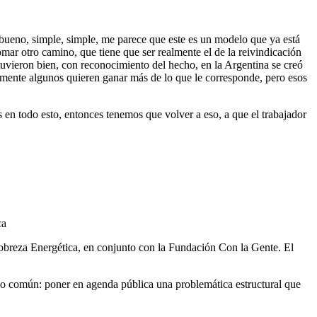
y bueno, simple, simple, me parece que este es un modelo que ya está
ar otro camino, que tiene que ser realmente el de la reivindicación
stuvieron bien, con reconocimiento del hecho, en la Argentina se creó
camente algunos quieren ganar más de lo que le corresponde, pero esos
 en todo esto, entonces tenemos que volver a eso, a que el trabajador
ca
Pobreza Energética, en conjunto con la Fundación Con la Gente. El
tivo común: poner en agenda pública una problemática estructural que