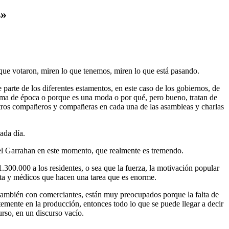
s»
 que votaron, miren lo que tenemos, miren lo que está pasando.
arte de los diferentes estamentos, en este caso de los gobiernos, de
clima de época o porque es una moda o por qué, pero bueno, tratan de
uestros compañeros y compañeras en cada una de las asambleas y charlas
ada día.
 el Garrahan en este momento, que realmente es tremendo.
.300.000 a los residentes, o sea que la fuerza, la motivación popular
ta y médicos que hacen una tarea que es enorme.
o también con comerciantes, están muy preocupados porque la falta de
temente en la producción, entonces todo lo que se puede llegar a decir
urso, en un discurso vacío.