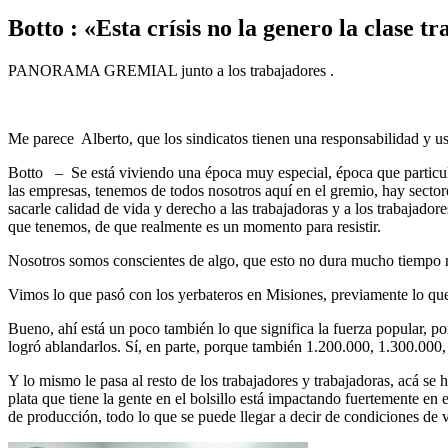
Botto : «Esta crísis no la genero la clase 
PANORAMA GREMIAL junto a los trabajadores .
Me parece Alberto, que los sindicatos tienen una responsabilidad y us
Botto – Se está viviendo una época muy especial, época que particular
las empresas, tenemos de todos nosotros aquí en el gremio, hay sector
sacarle calidad de vida y derecho a las trabajadoras y a los trabajad
que tenemos, de que realmente es un momento para resistir.
Nosotros somos conscientes de algo, que esto no dura mucho tiempo m
Vimos lo que pasó con los yerbateros en Misiones, previamente lo que
Bueno, ahí está un poco también lo que significa la fuerza popular, po
logró ablandarlos. Sí, en parte, porque también 1.200.000, 1.300.00
Y lo mismo le pasa al resto de los trabajadores y trabajadoras, acá s
plata que tiene la gente en el bolsillo está impactando fuertemente en
de producción, todo lo que se puede llegar a decir de condiciones de v