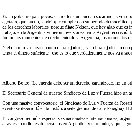
Es un gobierno para pocos. Claro, los que puedan sacar inclusive subd
agotado, que bueno, tendrá que cumplir con su periodo democrático, p
de los derechos laborales, porque fíjate Nelson, que hay algo que es i
trabajo, en la Argentina vinieron inversiones, en la Argentina creció
fueron los momentos de crecimiento de la Argentina, los momentos de 
Y el circuito virtuoso cuando el trabajador gasta, el trabajador no c
tenga el dinero suficiente, eso es lo que verdaderamente nos va a sacar
Alberto Botto: “La energía debe ser un derecho garantizado, no un pri
El Secretario General de nuestro Sindicato de Luz y Fuerza hizo un an
Con una masiva convocatoria, el Sindicato de Luz y Fuerza de Rosari
evento se desarrolló en la histórica sede gremial de calle Paraguay 113
El congreso reunió a especialistas nacionales e internacionales, orga
atraviesa a millones de personas en Argentina y el mundo, y que sigue s