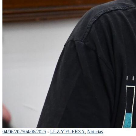
04/06/2025
04/06/2025
-
LUZ Y FUERZA
,
Noticias