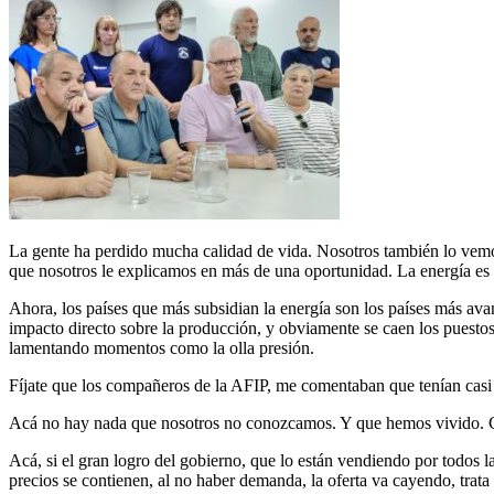
La gente ha perdido mucha calidad de vida. Nosotros también lo vemos i
que nosotros le explicamos en más de una oportunidad. La energía es 
Ahora, los países que más subsidian la energía son los países más avan
impacto directo sobre la producción, y obviamente se caen los puestos
lamentando momentos como la olla presión.
Fíjate que los compañeros de la AFIP, me comentaban que tenían casi 
Acá no hay nada que nosotros no conozcamos. Y que hemos vivido. Cl
Acá, si el gran logro del gobierno, que lo están vendiendo por todos lado
precios se contienen, al no haber demanda, la oferta va cayendo, trat