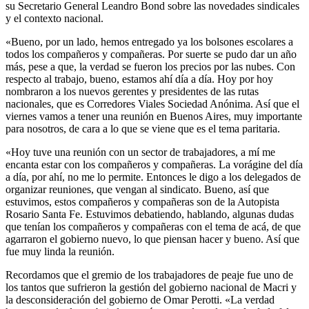
su Secretario General Leandro Bond sobre las novedades sindicales
y el contexto nacional.
«Bueno, por un lado, hemos entregado ya los bolsones escolares a
todos los compañeros y compañeras. Por suerte se pudo dar un año
más, pese a que, la verdad se fueron los precios por las nubes. Con
respecto al trabajo, bueno, estamos ahí día a día. Hoy por hoy
nombraron a los nuevos gerentes y presidentes de las rutas
nacionales, que es Corredores Viales Sociedad Anónima. Así que el
viernes vamos a tener una reunión en Buenos Aires, muy importante
para nosotros, de cara a lo que se viene que es el tema paritaria.
«Hoy tuve una reunión con un sector de trabajadores, a mí me
encanta estar con los compañeros y compañeras. La vorágine del día
a día, por ahí, no me lo permite. Entonces le digo a los delegados de
organizar reuniones, que vengan al sindicato. Bueno, así que
estuvimos, estos compañeros y compañeras son de la Autopista
Rosario Santa Fe. Estuvimos debatiendo, hablando, algunas dudas
que tenían los compañeros y compañeras con el tema de acá, de que
agarraron el gobierno nuevo, lo que piensan hacer y bueno. Así que
fue muy linda la reunión.
Recordamos que el gremio de los trabajadores de peaje fue uno de
los tantos que sufrieron la gestión del gobierno nacional de Macri y
la desconsideración del gobierno de Omar Perotti. «La verdad