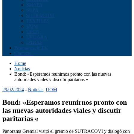
SMATA
SUPA
SUTRACOVI
TEXTILES
UOM
UPCN
URGARA
OTRAS
Programas de TV
Contacto
Home
Noticias
Bond: «Esperamos reunirnos pronto con las nuevas
autoridades viales y discutir paritarias «
29/02/2024
-
Noticias
,
UOM
Bond: «Esperamos reunirnos pronto con
las nuevas autoridades viales y discutir
paritarias «
Panorama Gremial visitó el gremio de SUTRACOVI y dialogó con