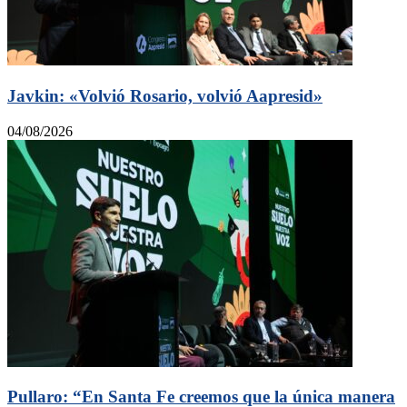
Javkin: «Volvió Rosario, volvió Aapresid»
04/08/2026
Pullaro: “En Santa Fe creemos que la única manera