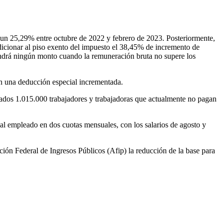
 un 25,29% entre octubre de 2022 y febrero de 2023. Posteriormente,
icionar al piso exento del impuesto el 38,45% de incremento de
endrá ningún monto cuando la remuneración bruta no supere los
n una deducción especial incrementada.
ciados 1.015.000 trabajadores y trabajadoras que actualmente no pagan
á al empleado en dos cuotas mensuales, con los salarios de agosto y
ión Federal de Ingresos Públicos (Afip) la reducción de la base para