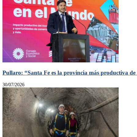
Pullaro: “Santa Fe es la provincia más productiva de
30/07/2026