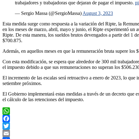
trabajadores y trabajadoras que dejaran de pagar el impuesto.
p
— Sergio Massa (@SergioMassa)
August 3, 2023
Esta medida surge como respuesta a la variación del Ripte, la Remun
en los meses de marzo, abril, mayo y junio, el Ripte experimentó un
Ripte. De esta manera, los sueldos brutos devengados a partir del 1 
$700.875.
Además, en aquellos meses en que la remuneración bruta supere los $
Con esta modificación, se espera que alrededor de 300 mil trabajadore
el impuesto debido a que sus remuneraciones no superan los $506.23
El incremento de las escalas será retroactivo a enero de 2023, lo que 
setiembre próximos.
El Gobierno implementará estas medidas a través de un decreto que es
el cálculo de las retenciones del impuesto.
WhatsApp
Facebook
Twitter