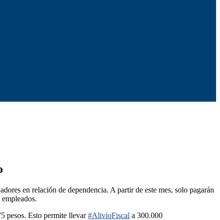
o
adores en relación de dependencia. A partir de este mes, solo pagarán
e empleados.
75 pesos. Esto permite llevar
#AlivioFiscal
a 300.000