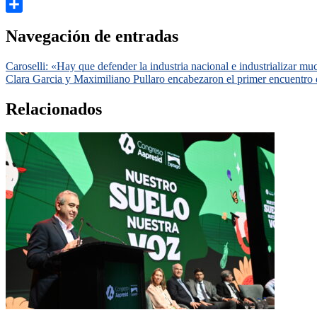
Email
Compartir
Navegación de entradas
Caroselli: «Hay que defender la industria nacional e industrializar m
Clara Garcia y Maximiliano Pullaro encabezaron el primer encuentro
Relacionados