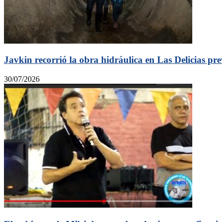
Javkin recorrió la obra hidráulica en Las Delicias pre
30/07/2026